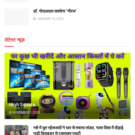
डॉ. गोपालदास सक्सेना ‘नीरज’
JANUARY 13, 2020
लेटेस्ट न्यूज़
High Square
NOVEMBER 1, 2025
नशे में धुत रईसजादों ने थार से मचाया तांडव, गलत दिशा में दौड़ाई
गाड़ी डिवाइडर से टकराकर पलटी