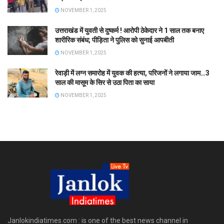
NOVEMBER 1, 2025
उत्तराखंड में युवती से दुष्कर्म ! आरोपी ठेकेदार ने 1 साल तक बनाए
शारीरिक संबंध; पीड़िता ने पुलिस को सुनाई आपबीती
NOVEMBER 1, 2025
रेवाड़ी में लग्न समारोह में युवक की हत्या, परिजनों ने लगाया जाम…3
साल की मासूम के सिर से उठा पिता का साया
NOVEMBER 1, 2025
Janlokindiatimes.com : is one of the best news channel in