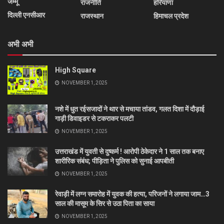
जम्मू
राजनीति
हरियाणा
दिल्ली एनसीआर
राजस्थान
हिमाचल प्रदेश
अभी अभी
High Square
NOVEMBER 1, 2025
नशे में धुत रईसजादों ने थार से मचाया तांडव, गलत दिशा में दौड़ाई
गाड़ी डिवाइडर से टकराकर पलटी
NOVEMBER 1, 2025
उत्तराखंड में युवती से दुष्कर्म ! आरोपी ठेकेदार ने 1 साल तक बनाए
शारीरिक संबंध; पीड़िता ने पुलिस को सुनाई आपबीती
NOVEMBER 1, 2025
रेवाड़ी में लग्न समारोह में युवक की हत्या, परिजनों ने लगाया जाम…3
साल की मासूम के सिर से उठा पिता का साया
NOVEMBER 1, 2025