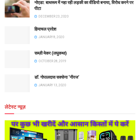
नोएडा: बाथरूम में नहा रही लड़की का वीडियो बनाया, विरोध करने पर
पीटा
DECEMBER 23, 2020
हिमाचल प्रदेश
JANUARY 8, 2020
सब्ज़ी मेकर (लघुकथा)
OCTOBER 28, 2019
डॉ. गोपालदास सक्सेना ‘नीरज’
JANUARY 13, 2020
लेटेस्ट न्यूज़