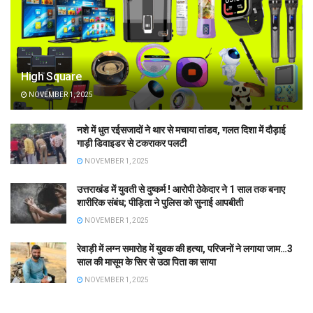
High Square
NOVEMBER 1, 2025
नशे में धुत रईसजादों ने थार से मचाया तांडव, गलत दिशा में दौड़ाई
गाड़ी डिवाइडर से टकराकर पलटी
NOVEMBER 1, 2025
उत्तराखंड में युवती से दुष्कर्म ! आरोपी ठेकेदार ने 1 साल तक बनाए
शारीरिक संबंध; पीड़िता ने पुलिस को सुनाई आपबीती
NOVEMBER 1, 2025
रेवाड़ी में लग्न समारोह में युवक की हत्या, परिजनों ने लगाया जाम…3
साल की मासूम के सिर से उठा पिता का साया
NOVEMBER 1, 2025