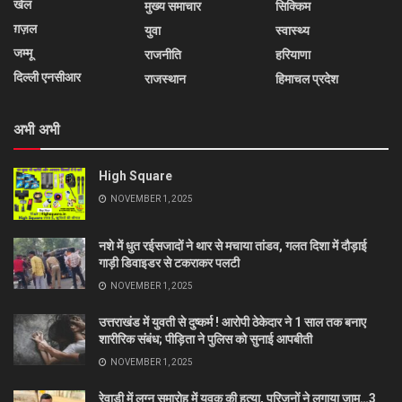
खेल
मुख्य समाचार
सिक्किम
ग़ज़ल
युवा
स्वास्थ्य
जम्मू
राजनीति
हरियाणा
दिल्ली एनसीआर
राजस्थान
हिमाचल प्रदेश
अभी अभी
High Square
NOVEMBER 1, 2025
नशे में धुत रईसजादों ने थार से मचाया तांडव, गलत दिशा में दौड़ाई
गाड़ी डिवाइडर से टकराकर पलटी
NOVEMBER 1, 2025
उत्तराखंड में युवती से दुष्कर्म ! आरोपी ठेकेदार ने 1 साल तक बनाए
शारीरिक संबंध; पीड़िता ने पुलिस को सुनाई आपबीती
NOVEMBER 1, 2025
रेवाड़ी में लग्न समारोह में युवक की हत्या, परिजनों ने लगाया जाम…3