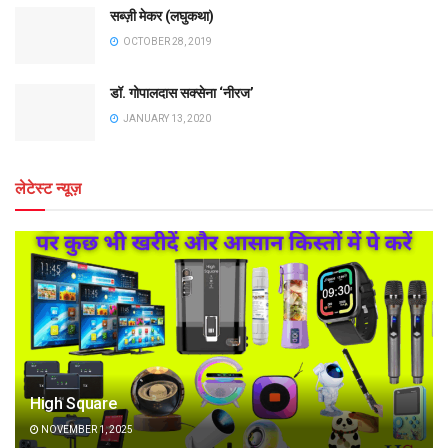
सब्ज़ी मेकर (लघुकथा)
OCTOBER 28, 2019
डॉ. गोपालदास सक्सेना ‘नीरज’
JANUARY 13, 2020
लेटेस्ट न्यूज़
High Square
NOVEMBER 1, 2025