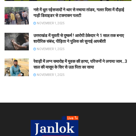
नशे में धुत रईसजादों ने थार से मचाया तांडव, गलत दिशा में दौड़ाई
गाड़ी डिवाइडर से टकराकर पलटी
NOVEMBER 1, 2025
उत्तराखंड में युवती से दुष्कर्म ! आरोपी ठेकेदार ने 1 साल तक बनाए
शारीरिक संबंध; पीड़िता ने पुलिस को सुनाई आपबीती
NOVEMBER 1, 2025
रेवाड़ी में लग्न समारोह में युवक की हत्या, परिजनों ने लगाया जाम…3
साल की मासूम के सिर से उठा पिता का साया
NOVEMBER 1, 2025