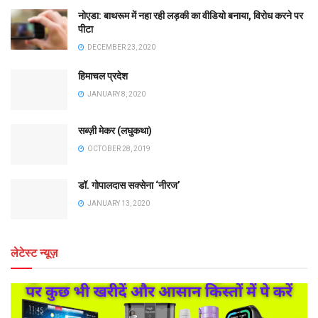
नोएडा: बाथरूम में नहा रही लड़की का वीडियो बनाया, विरोध करने पर
पीटा
DECEMBER 23, 2020
हिमाचल प्रदेश
JANUARY 8, 2020
सब्ज़ी मेकर (लघुकथा)
OCTOBER 28, 2019
डॉ. गोपालदास सक्सेना ‘नीरज’
JANUARY 13, 2020
लेटेस्ट न्यूज़