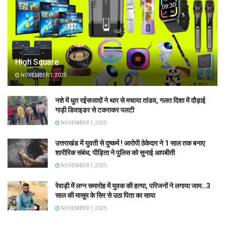
High Square
NOVEMBER 1, 2025
नशे में धुत रईसजादों ने थार से मचाया तांडव, गलत दिशा में दौड़ाई
गाड़ी डिवाइडर से टकराकर पलटी
NOVEMBER 1, 2025
उत्तराखंड में युवती से दुष्कर्म ! आरोपी ठेकेदार ने 1 साल तक बनाए
शारीरिक संबंध; पीड़िता ने पुलिस को सुनाई आपबीती
NOVEMBER 1, 2025
रेवाड़ी में लग्न समारोह में युवक की हत्या, परिजनों ने लगाया जाम…3
साल की मासूम के सिर से उठा पिता का साया
NOVEMBER 1, 2025