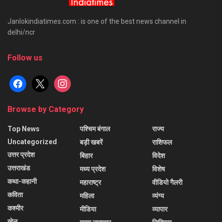
Janlokindiatimes.com : is one of the best news channel in
delhi/ncr
Follow us
facebook
x
instagram
Browse by Category
Top News
पश्चिम बंगाल
राज्य
Uncategorized
बड़ी खबरें
राशिफल
उत्तर प्रदेश
बिहार
विदेश
उत्तराखंड
मध्य प्रदेश
विशेष
कथा-कहानी
महाराष्ट्र
वीडियो गैलरी
कविता
महिला
व्यंग्य
कश्मीर
मीडिया
व्यापार
खेल