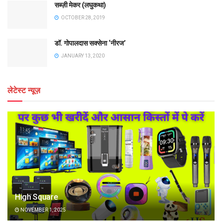
सब्ज़ी मेकर (लघुकथा)
OCTOBER 28, 2019
डॉ. गोपालदास सक्सेना ‘नीरज’
JANUARY 13, 2020
लेटेस्ट न्यूज़
High Square
NOVEMBER 1, 2025