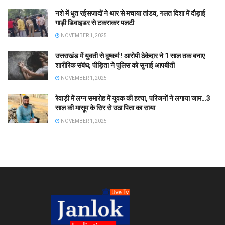
नशे में धुत रईसजादों ने थार से मचाया तांडव, गलत दिशा में दौड़ाई
गाड़ी डिवाइडर से टकराकर पलटी
NOVEMBER 1, 2025
उत्तराखंड में युवती से दुष्कर्म ! आरोपी ठेकेदार ने 1 साल तक बनाए
शारीरिक संबंध; पीड़िता ने पुलिस को सुनाई आपबीती
NOVEMBER 1, 2025
रेवाड़ी में लग्न समारोह में युवक की हत्या, परिजनों ने लगाया जाम…3
साल की मासूम के सिर से उठा पिता का साया
NOVEMBER 1, 2025