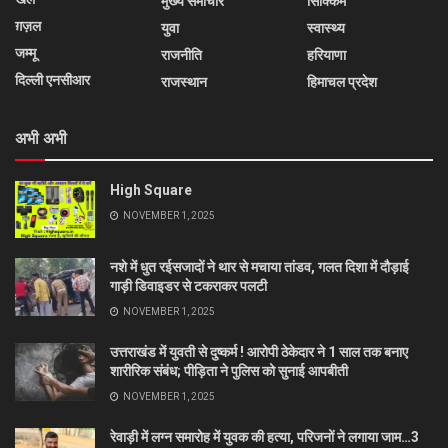
मुख्य समाचार
सिक्किम
ग़ज़ल
युवा
स्वास्थ्य
जम्मू
राजनीति
हरियाणा
दिल्ली एनसीआर
राजस्थान
हिमाचल प्रदेश
अभी अभी
High Square
NOVEMBER 1, 2025
नशे में धुत रईसजादों ने थार से मचाया तांडव, गलत दिशा में दौड़ाई
गाड़ी डिवाइडर से टकराकर पलटी
NOVEMBER 1, 2025
उत्तराखंड में युवती से दुष्कर्म ! आरोपी ठेकेदार ने 1 साल तक बनाए
शारीरिक संबंध; पीड़िता ने पुलिस को सुनाई आपबीती
NOVEMBER 1, 2025
रेवाड़ी में लग्न समारोह में युवक की हत्या, परिजनों ने लगाया जाम…3