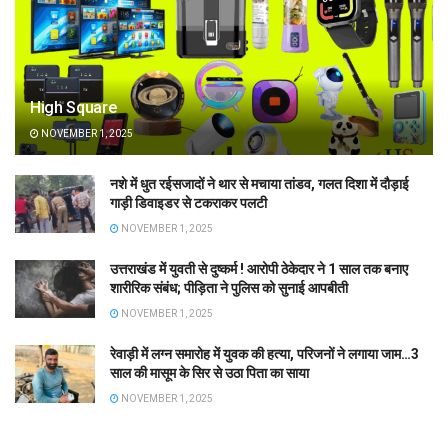
High Square
NOVEMBER 1, 2025
नशे में धुत रईसजादों ने थार से मचाया तांडव, गलत दिशा में दौड़ाई
गाड़ी डिवाइडर से टकराकर पलटी
NOVEMBER 1, 2025
उत्तराखंड में युवती से दुष्कर्म ! आरोपी ठेकेदार ने 1 साल तक बनाए
शारीरिक संबंध; पीड़िता ने पुलिस को सुनाई आपबीती
NOVEMBER 1, 2025
रेवाड़ी में लग्न समारोह में युवक की हत्या, परिजनों ने लगाया जाम…3
साल की मासूम के सिर से उठा पिता का साया
NOVEMBER 1, 2025