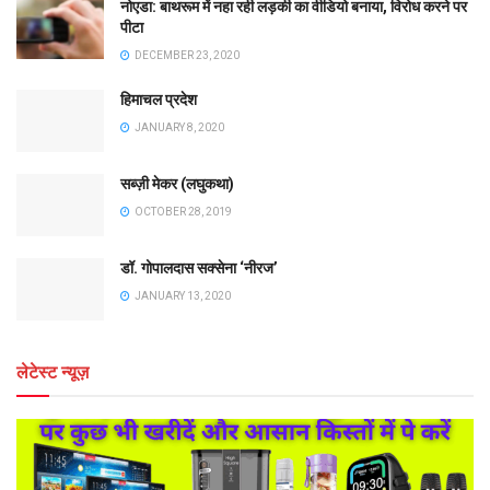
नोएडा: बाथरूम में नहा रही लड़की का वीडियो बनाया, विरोध करने पर
पीटा
DECEMBER 23, 2020
हिमाचल प्रदेश
JANUARY 8, 2020
सब्ज़ी मेकर (लघुकथा)
OCTOBER 28, 2019
डॉ. गोपालदास सक्सेना ‘नीरज’
JANUARY 13, 2020
लेटेस्ट न्यूज़