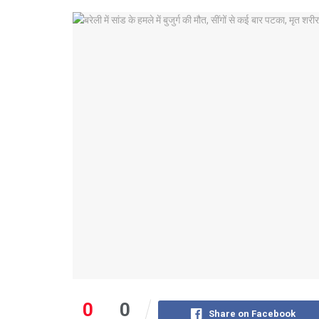
0
0
Share on Facebook