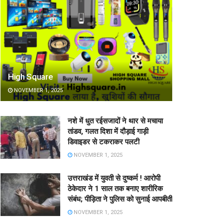
High Square
NOVEMBER 1, 2025
नशे में धुत रईसजादों ने थार से मचाया
तांडव, गलत दिशा में दौड़ाई गाड़ी
डिवाइडर से टकराकर पलटी
NOVEMBER 1, 2025
उत्तराखंड में युवती से दुष्कर्म ! आरोपी
ठेकेदार ने 1 साल तक बनाए शारीरिक
संबंध; पीड़िता ने पुलिस को सुनाई आपबीती
NOVEMBER 1, 2025