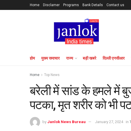
Home
Disclamer
Programs
Bank Details
Contact us
होम
मुख्य समाचार
राज्य
बड़ी खबरे
दिल्ली एनसीआर
Home
Top News
बरेली में सांड के हमले में ब
पटका, मृत शरीर को भी प
by
Janlok News Bureau
January 27, 2024
in