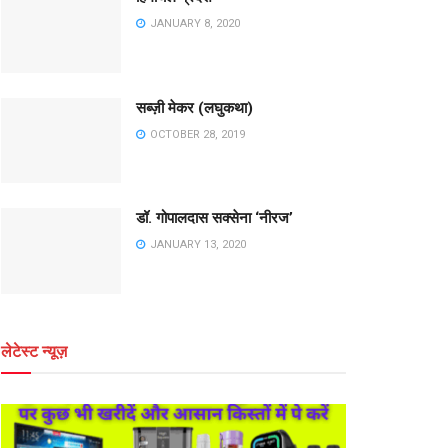
JANUARY 8, 2020
सब्ज़ी मेकर (लघुकथा)
OCTOBER 28, 2019
डॉ. गोपालदास सक्सेना ‘नीरज’
JANUARY 13, 2020
लेटेस्ट न्यूज़