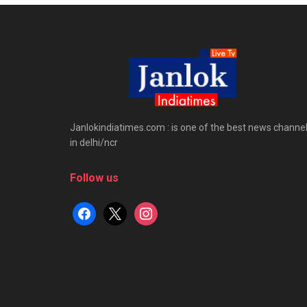
Janlokindiatimes.com : is one of the best news channe
in delhi/ncr
Follow us
facebook
x
instagram