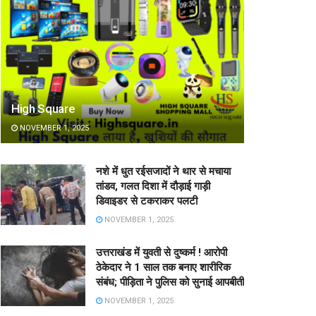
High Square
NOVEMBER 1, 2025
नशे में धुत रईसजादों ने थार से मचाया
तांडव, गलत दिशा में दौड़ाई गाड़ी
डिवाइडर से टकराकर पलटी
NOVEMBER 1, 2025
उत्तराखंड में युवती से दुष्कर्म ! आरोपी
ठेकेदार ने 1 साल तक बनाए शारीरिक
संबंध; पीड़िता ने पुलिस को सुनाई आपबीती
NOVEMBER 1, 2025