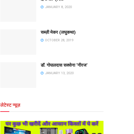
JANUARY 8, 2020
सब्ज़ी मेकर (लघुकथा)
OCTOBER 28, 2019
डॉ. गोपालदास सक्सेना ‘नीरज’
JANUARY 13, 2020
लेटेस्ट न्यूज़