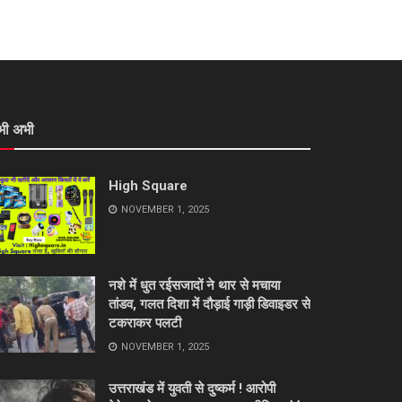
भी अभी
High Square
NOVEMBER 1, 2025
नशे में धुत रईसजादों ने थार से मचाया
तांडव, गलत दिशा में दौड़ाई गाड़ी डिवाइडर से
टकराकर पलटी
NOVEMBER 1, 2025
उत्तराखंड में युवती से दुष्कर्म ! आरोपी