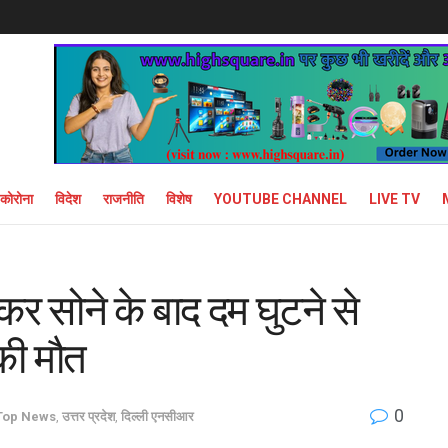
कोरोना
विदेश
राजनीति
विशेष
YOUTUBE CHANNEL
LIVE TV
कर सोने के बाद दम घुटने से
 की मौत
0
Top News
,
उत्तर प्रदेश
,
दिल्ली एनसीआर