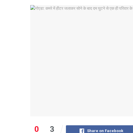
0
3
Share on Facebook