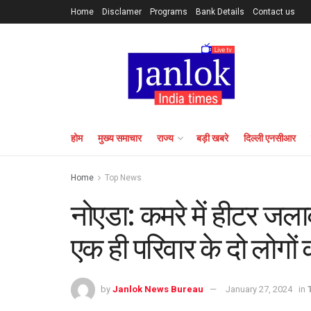
Home
Disclamer
Programs
Bank Details
Contact us
होम
मुख्य समाचार
राज्य
बड़ी खबरे
दिल्ली एनसीआर
Home
Top News
नोएडा: कमरे में हीटर जला
एक ही परिवार के दो लोगों
by
Janlok News Bureau
January 27, 2024
in