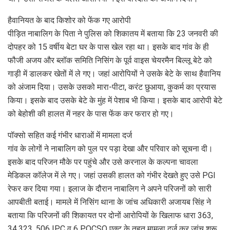
हैवानियत के बाद किशोर को फेंक गए आरोपी
पीड़ित नाबालिग के पिता ने पुलिस को शिकातय में बताया कि 23 जनवरी की
दोपहर को 15 वर्षीय बेटा घर के पास खेल रहा था। इसके बाद गांव के ही
फौजी अजय और ब्लॉक समिति निसिंग के पूर्व वाइस चेयरमैन बिल्लू बेटे को
गाड़ी में डालकर खेतों में ले गए। जहां आरोपियों ने उसके बेटे के साथ हैवानिय
को अंजाम दिया। उसके उसको मारा-पीटा, करंट छुआया, कुकर्म का प्रयास
किया। इसके बाद उसके बेटे के मुंह में पेशाब भी किया। इसके बाद आरोपी बेटे
को बेहोशी की हालत में नहर के पास फेंक कर फरार हो गए।
पॉक्सो सहित कई गंभीर धाराओं में मामला दर्ज
गांव के लोगों ने नाबालिग को पुल पर पड़ा देखा और परिवार को सूचना दी।
इसके बाद परिजन मौके पर पहुंचे और उसे करनाल के कल्पना चावला
मेडिकल कॉलेज में ले गए। जहां उसकी हालत को गंभीर देखते हुए उसे PGI
रेफर कर दिया गया। इलाज के दौरान नाबालिग ने अपने परिजनों को सारी
आपबीती बताई। मामले में निसिंग थाना के जांच अधिकारी अजायब सिंह ने
बताया कि परिजनों की शिकायत पर दोनों आरोपियों के खिलाफ धारा 363,
34,323, 506 IPC व 6 POCSO एक्ट के तहत मामला दर्ज कर जांच शुरू