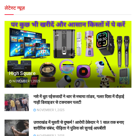
लेटेस्ट न्यूज़
High Square
NOVEMBER 1, 2025
नशे में धुत रईसजादों ने थार से मचाया तांडव, गलत दिशा में दौड़ाई
गाड़ी डिवाइडर से टकराकर पलटी
NOVEMBER 1, 2025
उत्तराखंड में युवती से दुष्कर्म ! आरोपी ठेकेदार ने 1 साल तक बनाए
शारीरिक संबंध; पीड़िता ने पुलिस को सुनाई आपबीती
NOVEMBER 1, 2025