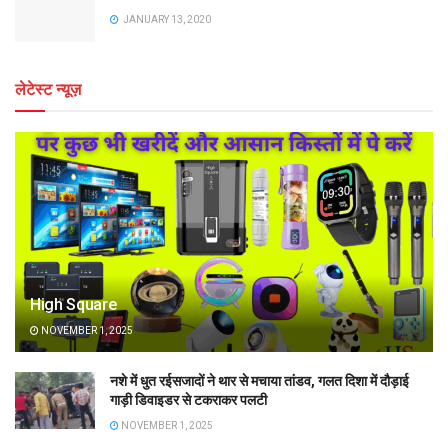
JANUARY 13, 2020
लेटेस्ट न्यूज़
High Square
NOVEMBER 1, 2025
नशे में धुत रईसजादों ने थार से मचाया तांडव, गलत दिशा में दौड़ाई
गाड़ी डिवाइडर से टकराकर पलटी
NOVEMBER 1, 2025