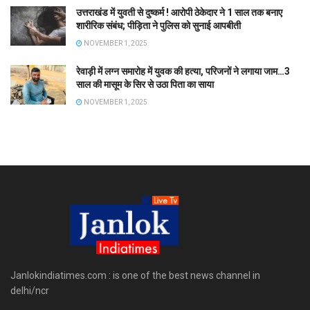
उत्तराखंड में युवती से दुष्कर्म ! आरोपी ठेकेदार ने 1 साल तक बनाए
शारीरिक संबंध; पीड़िता ने पुलिस को सुनाई आपबीती
NOVEMBER 1, 2025
रेवाड़ी में लग्न समारोह में युवक की हत्या, परिजनों ने लगाया जाम…3
साल की मासूम के सिर से उठा पिता का साया
NOVEMBER 1, 2025
Janlokindiatimes.com : is one of the best news channel in
delhi/ncr