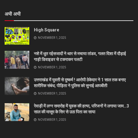
अभी अभी
High Square
NOVEMBER 1, 2025
नशे में धुत रईसजादों ने थार से मचाया तांडव, गलत दिशा में दौड़ाई
गाड़ी डिवाइडर से टकराकर पलटी
NOVEMBER 1, 2025
उत्तराखंड में युवती से दुष्कर्म ! आरोपी ठेकेदार ने 1 साल तक बनाए
शारीरिक संबंध; पीड़िता ने पुलिस को सुनाई आपबीती
NOVEMBER 1, 2025
रेवाड़ी में लग्न समारोह में युवक की हत्या, परिजनों ने लगाया जाम…3
साल की मासूम के सिर से उठा पिता का साया
NOVEMBER 1, 2025