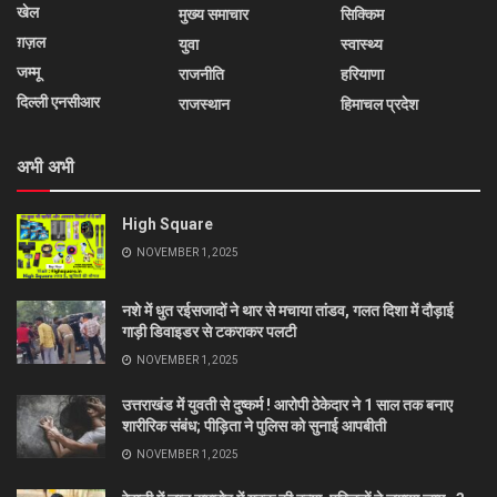
खेल
मुख्य समाचार
सिक्किम
ग़ज़ल
युवा
स्वास्थ्य
जम्मू
राजनीति
हरियाणा
दिल्ली एनसीआर
राजस्थान
हिमाचल प्रदेश
अभी अभी
High Square
NOVEMBER 1, 2025
नशे में धुत रईसजादों ने थार से मचाया तांडव, गलत दिशा में दौड़ाई
गाड़ी डिवाइडर से टकराकर पलटी
NOVEMBER 1, 2025
उत्तराखंड में युवती से दुष्कर्म ! आरोपी ठेकेदार ने 1 साल तक बनाए
शारीरिक संबंध; पीड़िता ने पुलिस को सुनाई आपबीती
NOVEMBER 1, 2025