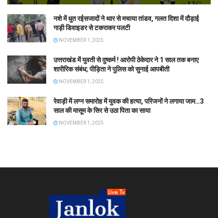
नशे में धुत रईसजादों ने थार से मचाया तांडव, गलत दिशा में दौड़ाई
गाड़ी डिवाइडर से टकराकर पलटी
NOVEMBER 1, 2025
उत्तराखंड में युवती से दुष्कर्म ! आरोपी ठेकेदार ने 1 साल तक बनाए
शारीरिक संबंध; पीड़िता ने पुलिस को सुनाई आपबीती
NOVEMBER 1, 2025
रेवाड़ी में लग्न समारोह में युवक की हत्या, परिजनों ने लगाया जाम…3
साल की मासूम के सिर से उठा पिता का साया
NOVEMBER 1, 2025