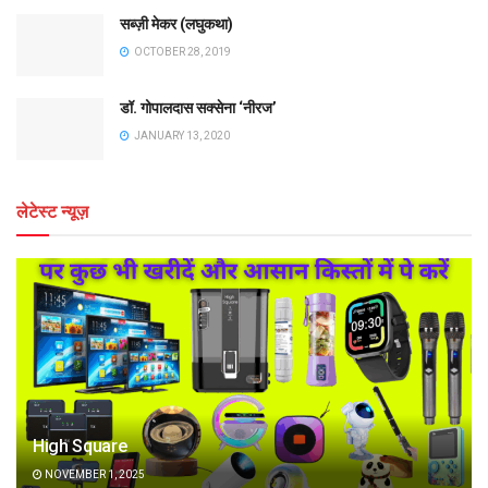
सब्ज़ी मेकर (लघुकथा)
OCTOBER 28, 2019
डॉ. गोपालदास सक्सेना ‘नीरज’
JANUARY 13, 2020
लेटेस्ट न्यूज़
High Square
NOVEMBER 1, 2025