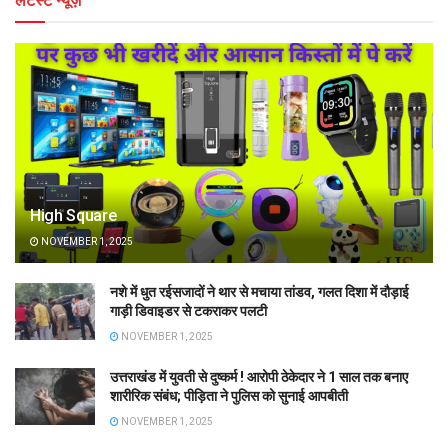
लेटेस्ट न्यूज़
High Square
NOVEMBER 1, 2025
नशे में धुत रईसजादों ने थार से मचाया तांडव, गलत दिशा में दौड़ाई
गाड़ी डिवाइडर से टकराकर पलटी
NOVEMBER 1, 2025
उत्तराखंड में युवती से दुष्कर्म ! आरोपी ठेकेदार ने 1 साल तक बनाए
शारीरिक संबंध; पीड़िता ने पुलिस को सुनाई आपबीती
NOVEMBER 1, 2025