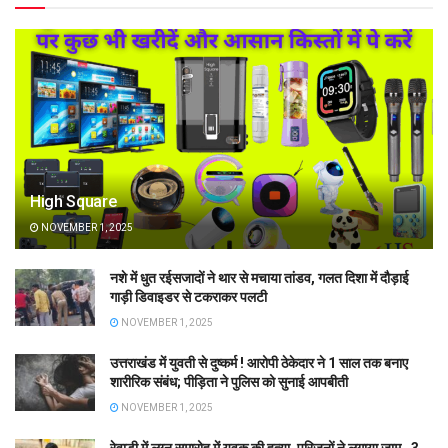
High Square
NOVEMBER 1, 2025
नशे में धुत रईसजादों ने थार से मचाया तांडव, गलत दिशा में दौड़ाई
गाड़ी डिवाइडर से टकराकर पलटी
NOVEMBER 1, 2025
उत्तराखंड में युवती से दुष्कर्म ! आरोपी ठेकेदार ने 1 साल तक बनाए
शारीरिक संबंध; पीड़िता ने पुलिस को सुनाई आपबीती
NOVEMBER 1, 2025