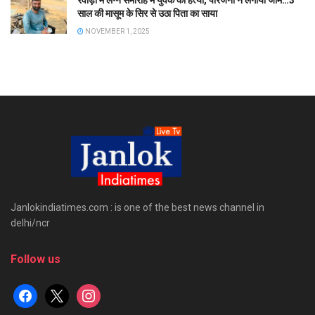
रेवाड़ी में लग्न समारोह में युवक की हत्या, परिजनों ने लगाया जाम…3
साल की मासूम के सिर से उठा पिता का साया
NOVEMBER 1, 2025
Janlokindiatimes.com : is one of the best news channel in
delhi/ncr
Follow us
facebook
x
instagram