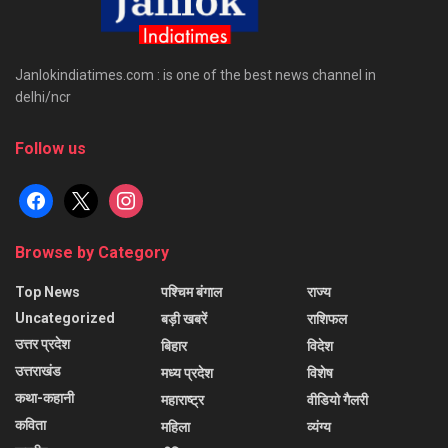
Janlokindiatimes.com : is one of the best news channel in
delhi/ncr
Follow us
facebook
x
instagram
Browse by Category
Top News
पश्चिम बंगाल
राज्य
Uncategorized
बड़ी खबरें
राशिफल
उत्तर प्रदेश
बिहार
विदेश
उत्तराखंड
मध्य प्रदेश
विशेष
कथा-कहानी
महाराष्ट्र
वीडियो गैलरी
कविता
महिला
व्यंग्य