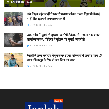
NOVEMBER 1, 2025
नशे में धुत रईसजादों ने थार से मचाया तांडव, गलत दिशा में दौड़ाई
गाड़ी डिवाइडर से टकराकर पलटी
NOVEMBER 1, 2025
उत्तराखंड में युवती से दुष्कर्म ! आरोपी ठेकेदार ने 1 साल तक बनाए
शारीरिक संबंध; पीड़िता ने पुलिस को सुनाई आपबीती
NOVEMBER 1, 2025
रेवाड़ी में लग्न समारोह में युवक की हत्या, परिजनों ने लगाया जाम…3
साल की मासूम के सिर से उठा पिता का साया
NOVEMBER 1, 2025