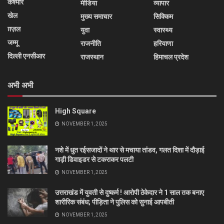
कश्मीर
मीडिया
व्यापार
खेल
मुख्य समाचार
सिक्किम
ग़ज़ल
युवा
स्वास्थ्य
जम्मू
राजनीति
हरियाणा
दिल्ली एनसीआर
राजस्थान
हिमाचल प्रदेश
अभी अभी
High Square
NOVEMBER 1, 2025
नशे में धुत रईसजादों ने थार से मचाया तांडव, गलत दिशा में दौड़ाई
गाड़ी डिवाइडर से टकराकर पलटी
NOVEMBER 1, 2025
उत्तराखंड में युवती से दुष्कर्म ! आरोपी ठेकेदार ने 1 साल तक बनाए
शारीरिक संबंध; पीड़िता ने पुलिस को सुनाई आपबीती
NOVEMBER 1, 2025