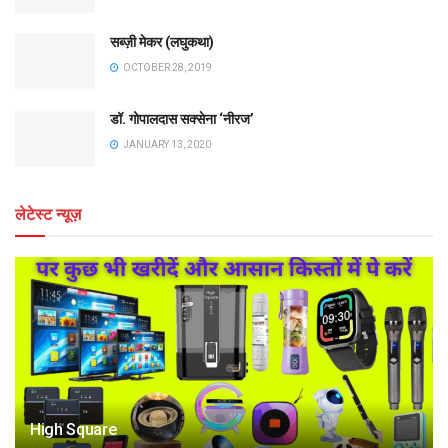
सब्ज़ी मेकर (लघुकथा)
OCTOBER 28, 2019
डॉ. गोपालदास सक्सेना ‘नीरज’
JANUARY 13, 2020
लेटेस्ट न्यूज़
High Square