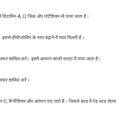
ें विटामिन-A, D, जिंक और पोटैशियम भी पाया जाता है।
ससे हीमोग्लोबिन के स्तर बढ़ाने में मदद मिलती है।
 जरूर शामिल करें। इसमें आयरन काफी मात्रा में पाया जाता है।
जरूर शामिल करें।
ामिन-C, मैग्नीशियम और आयरन पाए जाते हैं। जिससे ब्लड में रेड ब्लड सेल्स