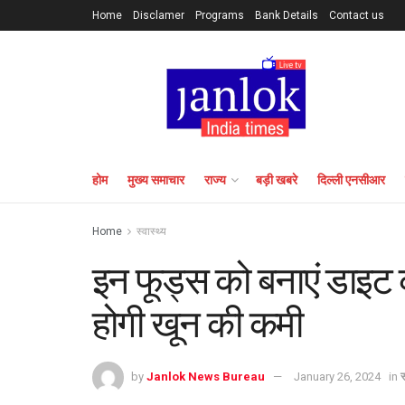
Home
Disclamer
Programs
Bank Details
Contact us
होम
मुख्य समाचार
राज्य
बड़ी खबरे
दिल्ली एनसीआर
Home
स्वास्थ्य
इन फूड्स को बनाएं डाइट क
होगी खून की कमी
by
Janlok News Bureau
January 26, 2024
in
स