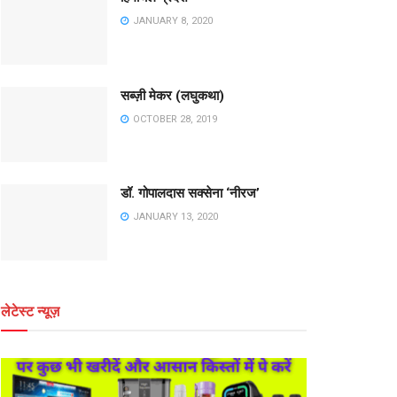
JANUARY 8, 2020
सब्ज़ी मेकर (लघुकथा)
OCTOBER 28, 2019
डॉ. गोपालदास सक्सेना ‘नीरज’
JANUARY 13, 2020
लेटेस्ट न्यूज़