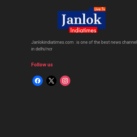
Janlokindiatimes.com : is one of the best news channe
in delhi/ncr
Follow us
facebook
x
instagram