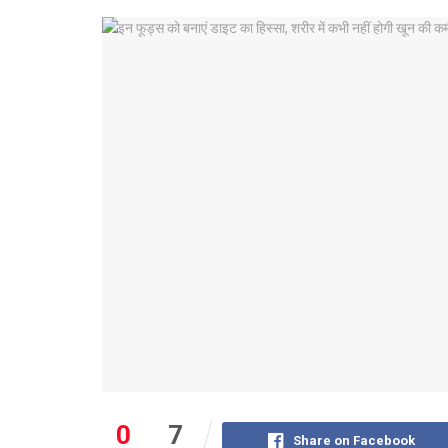
0
7
Share on Facebook