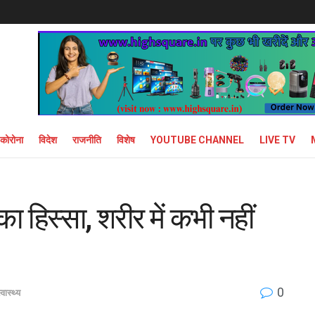
कोरोना
विदेश
राजनीति
विशेष
YOUTUBE CHANNEL
LIVE TV
ा हिस्सा, शरीर में कभी नहीं
0
्वास्थ्य