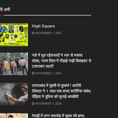
भी अभी
High Square
NOVEMBER 1, 2025
नशे में धुत रईसजादों ने थार से मचाया
तांडव, गलत दिशा में दौड़ाई गाड़ी डिवाइडर से
टकराकर पलटी
NOVEMBER 1, 2025
उत्तराखंड में युवती से दुष्कर्म ! आरोपी
ठेकेदार ने 1 साल तक बनाए शारीरिक संबंध;
पीड़िता ने पुलिस को सुनाई आपबीती
NOVEMBER 1, 2025
रेवाड़ी में लग्न समारोह में युवक की हत्या,