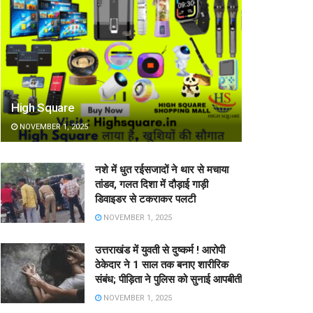
High Square
NOVEMBER 1, 2025
नशे में धुत रईसजादों ने थार से मचाया
तांडव, गलत दिशा में दौड़ाई गाड़ी
डिवाइडर से टकराकर पलटी
NOVEMBER 1, 2025
उत्तराखंड में युवती से दुष्कर्म ! आरोपी
ठेकेदार ने 1 साल तक बनाए शारीरिक
संबंध; पीड़िता ने पुलिस को सुनाई आपबीती
NOVEMBER 1, 2025