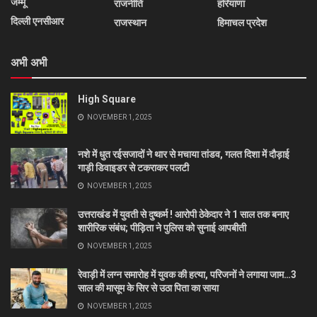
जम्मू
राजनीति
हरियाणा
दिल्ली एनसीआर
राजस्थान
हिमाचल प्रदेश
अभी अभी
High Square
NOVEMBER 1, 2025
नशे में धुत रईसजादों ने थार से मचाया तांडव, गलत दिशा में दौड़ाई
गाड़ी डिवाइडर से टकराकर पलटी
NOVEMBER 1, 2025
उत्तराखंड में युवती से दुष्कर्म ! आरोपी ठेकेदार ने 1 साल तक बनाए
शारीरिक संबंध; पीड़िता ने पुलिस को सुनाई आपबीती
NOVEMBER 1, 2025
रेवाड़ी में लग्न समारोह में युवक की हत्या, परिजनों ने लगाया जाम…3
साल की मासूम के सिर से उठा पिता का साया
NOVEMBER 1, 2025