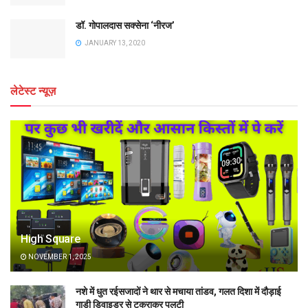
डॉ. गोपालदास सक्सेना ‘नीरज’
JANUARY 13, 2020
लेटेस्ट न्यूज़
High Square
NOVEMBER 1, 2025
नशे में धुत रईसजादों ने थार से मचाया तांडव, गलत दिशा में दौड़ाई
गाड़ी डिवाइडर से टकराकर पलटी