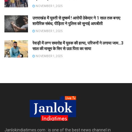
NOVEMBER 1, 2025
उत्तराखंड में युवती से दुष्कर्म ! आरोपी ठेकेदार ने 1 साल तक बनाए
शारीरिक संबंध; पीड़िता ने पुलिस को सुनाई आपबीती
NOVEMBER 1, 2025
रेवाड़ी में लग्न समारोह में युवक की हत्या, परिजनों ने लगाया जाम…3
साल की मासूम के सिर से उठा पिता का साया
NOVEMBER 1, 2025
Janlokindiatimes.com : is one of the best news channel in