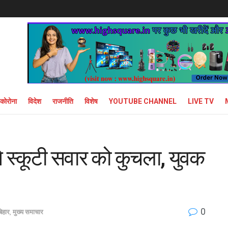
कोरोना
विदेश
राजनीति
विशेष
YOUTUBE CHANNEL
LIVE TV
े स्कूटी सवार को कुचला, युवक
0
िहार
,
मुख्य समाचार