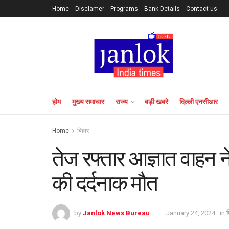
Home
Disclamer
Programs
Bank Details
Contact us
होम
मुख्य समाचार
राज्य
बड़ी खबरे
दिल्ली एनसीआर
Home
बिहार
तेज रफ्तार आज्ञात वाहन न
की दर्दनाक मौत
by
Janlok News Bureau
January 24, 2024
in
ब