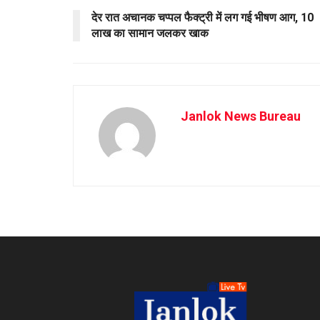
देर रात अचानक चप्पल फैक्ट्री में लग गई भीषण आग, 10
लाख का सामान जलकर खाक
Janlok News Bureau