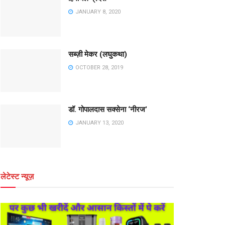
JANUARY 8, 2020
सब्ज़ी मेकर (लघुकथा)
OCTOBER 28, 2019
डॉ. गोपालदास सक्सेना ‘नीरज’
JANUARY 13, 2020
लेटेस्ट न्यूज़