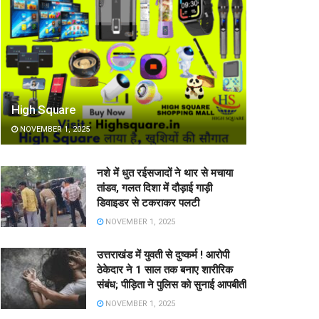
High Square
NOVEMBER 1, 2025
नशे में धुत रईसजादों ने थार से मचाया
तांडव, गलत दिशा में दौड़ाई गाड़ी
डिवाइडर से टकराकर पलटी
NOVEMBER 1, 2025
उत्तराखंड में युवती से दुष्कर्म ! आरोपी
ठेकेदार ने 1 साल तक बनाए शारीरिक
संबंध; पीड़िता ने पुलिस को सुनाई आपबीती
NOVEMBER 1, 2025