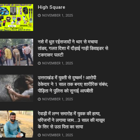
High Square
NOVEMBER 1, 2025
नशे में धुत रईसजादों ने थार से मचाया
तांडव, गलत दिशा में दौड़ाई गाड़ी डिवाइडर से
टकराकर पलटी
NOVEMBER 1, 2025
उत्तराखंड में युवती से दुष्कर्म ! आरोपी
ठेकेदार ने 1 साल तक बनाए शारीरिक संबंध;
पीड़िता ने पुलिस को सुनाई आपबीती
NOVEMBER 1, 2025
रेवाड़ी में लग्न समारोह में युवक की हत्या,
परिजनों ने लगाया जाम…3 साल की मासूम
के सिर से उठा पिता का साया
NOVEMBER 1, 2025