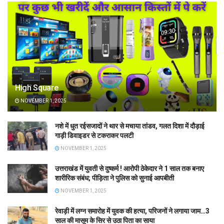
High Square
NOVEMBER 1, 2025
नशे में धुत रईसजादों ने थार से मचाया तांडव, गलत दिशा में दौड़ाई
गाड़ी डिवाइडर से टकराकर पलटी
NOVEMBER 1, 2025
उत्तराखंड में युवती से दुष्कर्म ! आरोपी ठेकेदार ने 1 साल तक बनाए
शारीरिक संबंध; पीड़िता ने पुलिस को सुनाई आपबीती
NOVEMBER 1, 2025
रेवाड़ी में लग्न समारोह में युवक की हत्या, परिजनों ने लगाया जाम…3
साल की मासूम के सिर से उठा पिता का साया