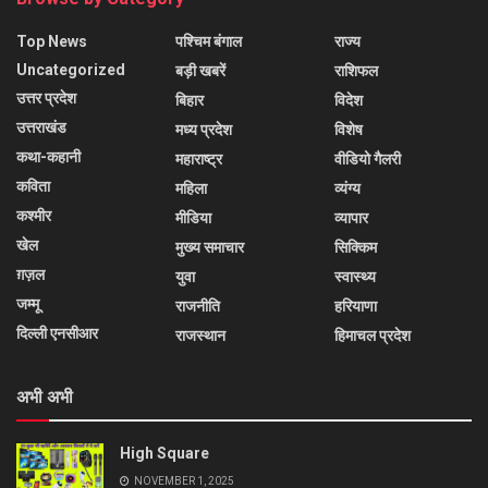
Top News
पश्चिम बंगाल
राज्य
Uncategorized
बड़ी खबरें
राशिफल
उत्तर प्रदेश
बिहार
विदेश
उत्तराखंड
मध्य प्रदेश
विशेष
कथा-कहानी
महाराष्ट्र
वीडियो गैलरी
कविता
महिला
व्यंग्य
कश्मीर
मीडिया
व्यापार
खेल
मुख्य समाचार
सिक्किम
ग़ज़ल
युवा
स्वास्थ्य
जम्मू
राजनीति
हरियाणा
दिल्ली एनसीआर
राजस्थान
हिमाचल प्रदेश
अभी अभी
High Square
NOVEMBER 1, 2025