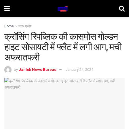
Home
उत्तर प्रदेश
क्रॉसिंग रिपब्लिक की कासमोस गोल्डन
हाइट सोसायटी में फ्लैट में लगी आग, मची
अफरातफरी
by
Janlok News Bureau
January 24, 2024