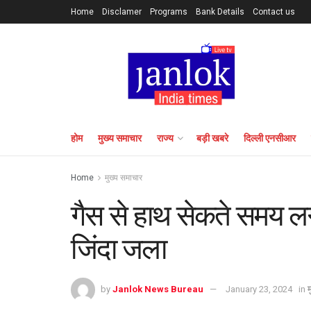
Home
Disclamer
Programs
Bank Details
Contact us
होम
मुख्य समाचार
राज्य
बड़ी खबरे
दिल्ली एनसीआर
Home
मुख्य समाचार
गैस से हाथ सेकते समय लग
जिंदा जला
by
Janlok News Bureau
January 23, 2024
in
म