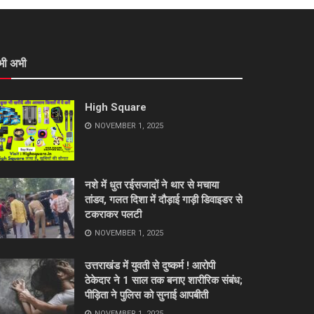
भी अभी
High Square
NOVEMBER 1, 2025
नशे में धुत रईसजादों ने थार से मचाया
तांडव, गलत दिशा में दौड़ाई गाड़ी डिवाइडर से
टकराकर पलटी
NOVEMBER 1, 2025
उत्तराखंड में युवती से दुष्कर्म ! आरोपी
ठेकेदार ने 1 साल तक बनाए शारीरिक संबंध;
पीड़िता ने पुलिस को सुनाई आपबीती
NOVEMBER 1, 2025