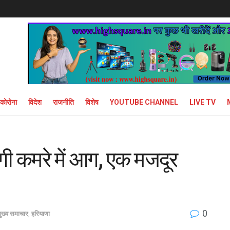
कोरोना
विदेश
राजनीति
विशेष
YOUTUBE CHANNEL
LIVE TV
ी कमरे में आग, एक मजदूर
0
ुख्य समाचार
,
हरियाणा