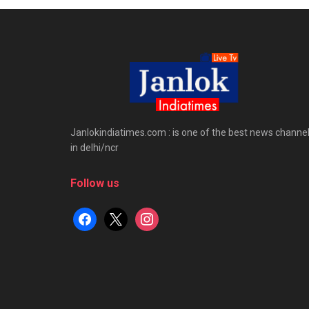
Janlokindiatimes.com : is one of the best news channe
in delhi/ncr
Follow us
facebook
x
instagram