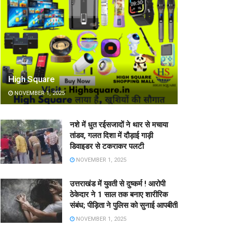
High Square
NOVEMBER 1, 2025
नशे में धुत रईसजादों ने थार से मचाया
तांडव, गलत दिशा में दौड़ाई गाड़ी
डिवाइडर से टकराकर पलटी
NOVEMBER 1, 2025
उत्तराखंड में युवती से दुष्कर्म ! आरोपी
ठेकेदार ने 1 साल तक बनाए शारीरिक
संबंध; पीड़िता ने पुलिस को सुनाई आपबीती
NOVEMBER 1, 2025