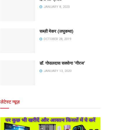
JANUARY 8, 2020
सब्ज़ी मेकर (लघुकथा)
OCTOBER 28, 2019
डॉ. गोपालदास सक्सेना ‘नीरज’
JANUARY 13, 2020
लेटेस्ट न्यूज़