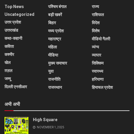
Top News
पश्चिम बंगाल
राज्य
Uncategorized
बड़ी खबरें
राशिफल
उत्तर प्रदेश
बिहार
विदेश
उत्तराखंड
मध्य प्रदेश
विशेष
कथा-कहानी
महाराष्ट्र
वीडियो गैलरी
कविता
महिला
व्यंग्य
कश्मीर
मीडिया
व्यापार
खेल
मुख्य समाचार
सिक्किम
ग़ज़ल
युवा
स्वास्थ्य
जम्मू
राजनीति
हरियाणा
दिल्ली एनसीआर
राजस्थान
हिमाचल प्रदेश
अभी अभी
High Square
NOVEMBER 1, 2025