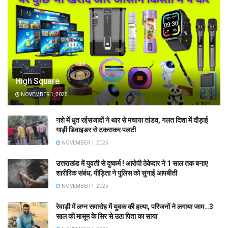
High Square
NOVEMBER 1, 2025
नशे में धुत रईसजादों ने थार से मचाया तांडव, गलत दिशा में दौड़ाई
गाड़ी डिवाइडर से टकराकर पलटी
NOVEMBER 1, 2025
उत्तराखंड में युवती से दुष्कर्म ! आरोपी ठेकेदार ने 1 साल तक बनाए
शारीरिक संबंध; पीड़िता ने पुलिस को सुनाई आपबीती
NOVEMBER 1, 2025
रेवाड़ी में लग्न समारोह में युवक की हत्या, परिजनों ने लगाया जाम…3
साल की मासूम के सिर से उठा पिता का साया