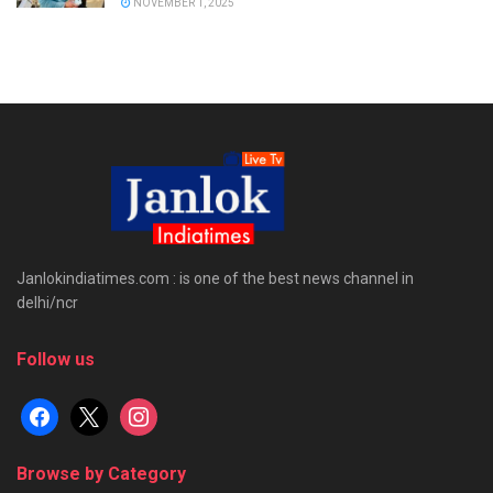
NOVEMBER 1, 2025
Janlokindiatimes.com : is one of the best news channel in
delhi/ncr
Follow us
facebook
x
instagram
Browse by Category