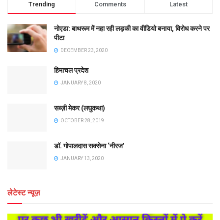
Trending
Comments
Latest
नोएडा: बाथरूम में नहा रही लड़की का वीडियो बनाया, विरोध करने पर
पीटा
DECEMBER 23, 2020
हिमाचल प्रदेश
JANUARY 8, 2020
सब्ज़ी मेकर (लघुकथा)
OCTOBER 28, 2019
डॉ. गोपालदास सक्सेना ‘नीरज’
JANUARY 13, 2020
लेटेस्ट न्यूज़