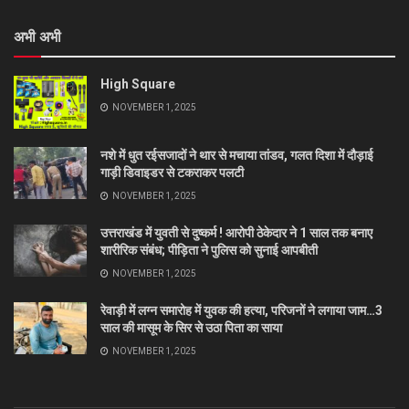
अभी अभी
High Square
NOVEMBER 1, 2025
नशे में धुत रईसजादों ने थार से मचाया तांडव, गलत दिशा में दौड़ाई
गाड़ी डिवाइडर से टकराकर पलटी
NOVEMBER 1, 2025
उत्तराखंड में युवती से दुष्कर्म ! आरोपी ठेकेदार ने 1 साल तक बनाए
शारीरिक संबंध; पीड़िता ने पुलिस को सुनाई आपबीती
NOVEMBER 1, 2025
रेवाड़ी में लग्न समारोह में युवक की हत्या, परिजनों ने लगाया जाम…3
साल की मासूम के सिर से उठा पिता का साया
NOVEMBER 1, 2025