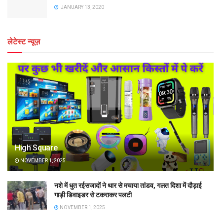
JANUARY 13, 2020
लेटेस्ट न्यूज़
High Square
NOVEMBER 1, 2025
नशे में धुत रईसजादों ने थार से मचाया तांडव, गलत दिशा में दौड़ाई
गाड़ी डिवाइडर से टकराकर पलटी
NOVEMBER 1, 2025