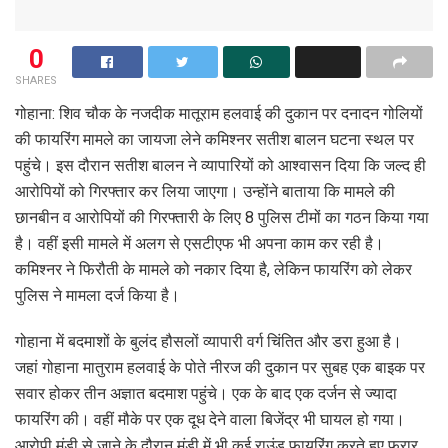
0
SHARES
गोहाना: शिव चौक के नजदीक मातूराम हलवाई की दुकान पर दनादन गोलियों
की फायरिंग मामले का जायजा लेने कमिश्नर सतीश बालन घटना स्थल पर
पहुंचे। इस दौरान सतीश बालन ने व्यापारियों को आश्वासन दिया कि जल्द ही
आरोपियों को गिरफ्तार कर लिया जाएगा। उन्होंने बाताया कि मामले की
छानबीन व आरोपियों की गिरफ्तारी के लिए 8 पुलिस टीमों का गठन किया गया
है। वहीं इसी मामले में अलग से एसटीएफ भी अपना काम कर रही है।
कमिश्नर ने फिरौती के मामले को नकार दिया है, लेकिन फायरिंग को लेकर
पुलिस ने मामला दर्ज किया है।
गोहाना में बदमाशों के बुलंद हौसलों व्यापारी वर्ग चिंतित और डरा हुआ है।
जहां गोहाना मातुराम हलवाई के पोते नीरज की दुकान पर सुबह एक बाइक पर
सवार होकर तीन अज्ञात बदमाश पहुंचे। एक के बाद एक दर्जन से ज्यादा
फायरिंग की। वहीं मौके पर एक दूध देने वाला बिजेंद्र भी घायल हो गया।
आरोपी मंडी से जाने के दौरान मंडी में भी कई राउंड फायरिंग करते हुए फरार