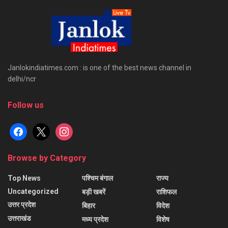
Janlokindiatimes.com : is one of the best news channel in
delhi/ncr
Follow us
facebook
x
instagram
Browse by Category
Top News
पश्चिम बंगाल
राज्य
Uncategorized
बड़ी खबरें
राशिफल
उत्तर प्रदेश
बिहार
विदेश
उत्तराखंड
मध्य प्रदेश
विशेष