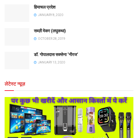
हिमाचल प्रदेश
JANUARY 8, 2020
सब्ज़ी मेकर (लघुकथा)
OCTOBER 28, 2019
डॉ. गोपालदास सक्सेना ‘नीरज’
JANUARY 13, 2020
लेटेस्ट न्यूज़