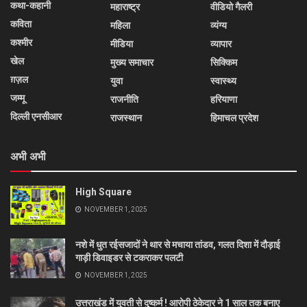
कथा-कहानी
महाराष्ट्र
वीडियो गैलरी
कविता
महिला
व्यंग्य
कश्मीर
मीडिया
व्यापार
खेल
मुख्य समाचार
सिक्किम
ग़ज़ल
युवा
स्वास्थ्य
जम्मू
राजनीति
हरियाणा
दिल्ली एनसीआर
राजस्थान
हिमाचल प्रदेश
अभी अभी
High Square
NOVEMBER 1, 2025
नशे में धुत रईसजादों ने थार से मचाया तांडव, गलत दिशा में दौड़ाई
गाड़ी डिवाइडर से टकराकर पलटी
NOVEMBER 1, 2025
उत्तराखंड में युवती से दुष्कर्म ! आरोपी ठेकेदार ने 1 साल तक बनाए