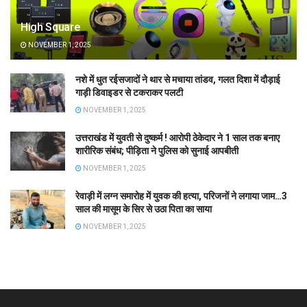
High Square
NOVEMBER 1, 2025
नशे में धुत रईसजादों ने थार से मचाया तांडव, गलत दिशा में दौड़ाई
गाड़ी डिवाइडर से टकराकर पलटी
NOVEMBER 1, 2025
उत्तराखंड में युवती से दुष्कर्म ! आरोपी ठेकेदार ने 1 साल तक बनाए
शारीरिक संबंध; पीड़िता ने पुलिस को सुनाई आपबीती
NOVEMBER 1, 2025
रेवाड़ी में लग्न समारोह में युवक की हत्या, परिजनों ने लगाया जाम…3
साल की मासूम के सिर से उठा पिता का साया
NOVEMBER 1, 2025