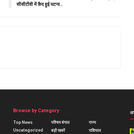
सीसीटीवी में कैद हुई घटना..
Browse by Category
अ
Top News
पश्चिम बंगाल
राज्य
Uncategorized
बड़ी खबरें
राशिफल