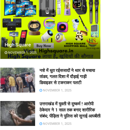
High Square
NOVEMBER 1, 2025
नशे में धुत रईसजादों ने थार से मचाया
तांडव, गलत दिशा में दौड़ाई गाड़ी
डिवाइडर से टकराकर पलटी
NOVEMBER 1, 2025
उत्तराखंड में युवती से दुष्कर्म ! आरोपी
ठेकेदार ने 1 साल तक बनाए शारीरिक
संबंध; पीड़िता ने पुलिस को सुनाई आपबीती
NOVEMBER 1, 2025