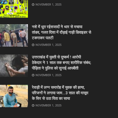
NOVEMBER 1, 2025
नशे में धुत रईसजादों ने थार से मचाया
तांडव, गलत दिशा में दौड़ाई गाड़ी डिवाइडर से
टकराकर पलटी
NOVEMBER 1, 2025
उत्तराखंड में युवती से दुष्कर्म ! आरोपी
ठेकेदार ने 1 साल तक बनाए शारीरिक संबंध;
पीड़िता ने पुलिस को सुनाई आपबीती
NOVEMBER 1, 2025
रेवाड़ी में लग्न समारोह में युवक की हत्या,
परिजनों ने लगाया जाम…3 साल की मासूम
के सिर से उठा पिता का साया
NOVEMBER 1, 2025