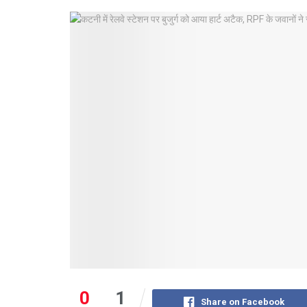
0
1
Share on Facebook