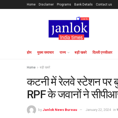
Home
Disclamer
Programs
Bank Details
Contact us
होम
मुख्य समाचार
राज्य
बड़ी खबरे
दिल्ली एनसीआर
Home
बड़ी खबरें
कटनी में रेलवे स्टेशन पर ब
RPF के जवानों ने सीपीआ
by
Janlok News Bureau
January 22, 2024
in
ब