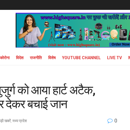
कोरोना
विदेश
राजनीति
विशेष
YOUTUBE CHANNEL
LIVE TV
ुजुर्ग को आया हार्ट अटैक,
र देकर बचाई जान
0
ड़ी खबरें
,
मध्य प्रदेश