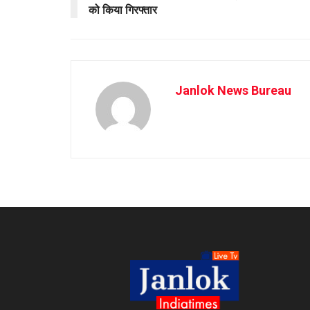
को किया गिरफ्तार
Janlok News Bureau