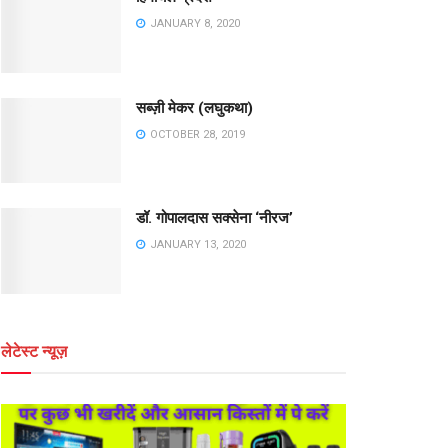
JANUARY 8, 2020
सब्ज़ी मेकर (लघुकथा)
OCTOBER 28, 2019
डॉ. गोपालदास सक्सेना ‘नीरज’
JANUARY 13, 2020
लेटेस्ट न्यूज़