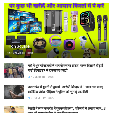
High Square
NOVEMBER 1, 2025
नशे में धुत रईसजादों ने थार से मचाया तांडव, गलत दिशा में दौड़ाई
गाड़ी डिवाइडर से टकराकर पलटी
NOVEMBER 1, 2025
उत्तराखंड में युवती से दुष्कर्म ! आरोपी ठेकेदार ने 1 साल तक बनाए
शारीरिक संबंध; पीड़िता ने पुलिस को सुनाई आपबीती
NOVEMBER 1, 2025
रेवाड़ी में लग्न समारोह में युवक की हत्या, परिजनों ने लगाया जाम…3