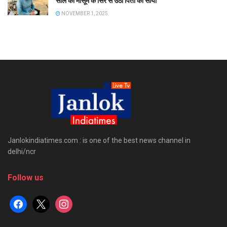
साल की मासूम के सिर से उठा पिता का साया
NOVEMBER 1, 2025
Janlokindiatimes.com : is one of the best news channel in
delhi/ncr
Follow us
facebook
x
instagram