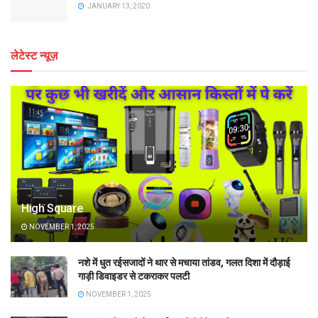
JANUARY 13, 2020
लेटेस्ट न्यूज़
High Square
NOVEMBER 1, 2025
नशे में धुत रईसजादों ने थार से मचाया तांडव, गलत दिशा में दौड़ाई
गाड़ी डिवाइडर से टकराकर पलटी
NOVEMBER 1, 2025