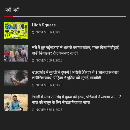
अभी अभी
High Square
NOVEMBER 1, 2025
नशे में धुत रईसजादों ने थार से मचाया तांडव, गलत दिशा में दौड़ाई
गाड़ी डिवाइडर से टकराकर पलटी
NOVEMBER 1, 2025
उत्तराखंड में युवती से दुष्कर्म ! आरोपी ठेकेदार ने 1 साल तक बनाए
शारीरिक संबंध; पीड़िता ने पुलिस को सुनाई आपबीती
NOVEMBER 1, 2025
रेवाड़ी में लग्न समारोह में युवक की हत्या, परिजनों ने लगाया जाम…3
साल की मासूम के सिर से उठा पिता का साया
NOVEMBER 1, 2025