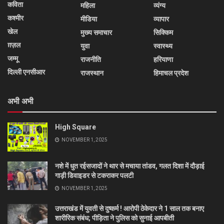
कविता
महिला
व्यंग्य
कश्मीर
मीडिया
व्यापार
खेल
मुख्य समाचार
सिक्किम
ग़ज़ल
युवा
स्वास्थ्य
जम्मू
राजनीति
हरियाणा
दिल्ली एनसीआर
राजस्थान
हिमाचल प्रदेश
अभी अभी
High Square
NOVEMBER 1, 2025
नशे में धुत रईसजादों ने थार से मचाया तांडव, गलत दिशा में दौड़ाई
गाड़ी डिवाइडर से टकराकर पलटी
NOVEMBER 1, 2025
उत्तराखंड में युवती से दुष्कर्म ! आरोपी ठेकेदार ने 1 साल तक बनाए
शारीरिक संबंध; पीड़िता ने पुलिस को सुनाई आपबीती