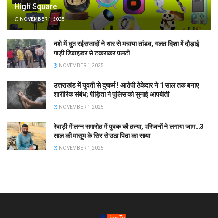
High Square
NOVEMBER 1, 2025
नशे में धुत रईसजादों ने थार से मचाया तांडव, गलत दिशा में दौड़ाई
गाड़ी डिवाइडर से टकराकर पलटी
NOVEMBER 1, 2025
उत्तराखंड में युवती से दुष्कर्म ! आरोपी ठेकेदार ने 1 साल तक बनाए
शारीरिक संबंध; पीड़िता ने पुलिस को सुनाई आपबीती
NOVEMBER 1, 2025
रेवाड़ी में लग्न समारोह में युवक की हत्या, परिजनों ने लगाया जाम…3
साल की मासूम के सिर से उठा पिता का साया
NOVEMBER 1, 2025