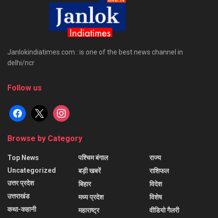
Janlokindiatimes.com : is one of the best news channel in
delhi/ncr
Follow us
facebook
x
instagram
Browse by Category
Top News
पश्चिम बंगाल
राज्य
Uncategorized
बड़ी खबरें
राशिफल
उत्तर प्रदेश
बिहार
विदेश
उत्तराखंड
मध्य प्रदेश
विशेष
कथा-कहानी
महाराष्ट्र
वीडियो गैलरी