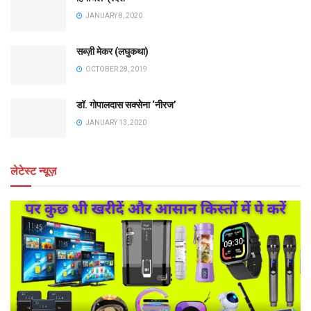
JANUARY 8, 2020
सब्ज़ी मेकर (लघुकथा)
OCTOBER 28, 2019
डॉ. गोपालदास सक्सेना ‘नीरज’
JANUARY 13, 2020
लेटेस्ट न्यूज़