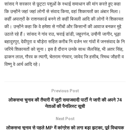
सांसद ने सरकार से छुट्टा पशुओं के स्थाई समाधान की मांग करते हुए कहा
कि उन्होंने जहां जहां लोगों से संवाद किया, वहां शिकायतों का अंबार मिला।
कहीं अपात्रों के राशनकार्ड बनने तो कहीं बिजली आदि की लोगों ने शिकायत
की। उन्होंने कहा कि वे हमेशा से गरीबों और किसानों की आवाज बनकर मुद्दे
उठाते रहे हैं। सांसद ने गांव राठ, चराई डांडी, जहूरगंज, उन्हैनी जागीर, भूड़ा
बहादुरपुर, देवीपुरा व चौड़ेरा सहित करीब नि दर्जन भर गांवों में जनसंवाद के नि
जरिये शिकायतों को सुना। इस है दौरान उनके साथ जैलसिंह, भी अतर सिंह,
ढाकन लाल, गौरव क त्यागी, चेतराम गंगवार, जावेद जि हसीब, स्मिथ जौहरी व
विष्णु वे आर्य आदि रहे।
Previous Post
लोकसभा चुनाव की तैयारी में जुटी समाजवादी पार्टी ने जारी की अपने 74
नेताओं की पैनलिस्ट सूची
Next Post
लोकसभा चुनाव से पहले MP में कांग्रेस को लगा बड़ा झटका, पूर्व विधायक