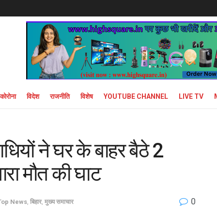
कोरोना
विदेश
राजनीति
विशेष
YOUTUBE CHANNEL
LIVE TV
धियों ने घर के बाहर बैठे 2
तारा मौत की घाट
0
Top News
,
बिहार
,
मुख्य समाचार