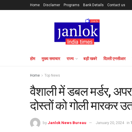
Home
Disclamer
Programs
Bank Details
Contact us
होम
मुख्य समाचार
राज्य
बड़ी खबरे
दिल्ली एनसीआर
Home
Top News
वैशाली में डबल मर्डर, अपरा
दोस्तों को गोली मारकर उ
by
Janlok News Bureau
January 20, 2024
in