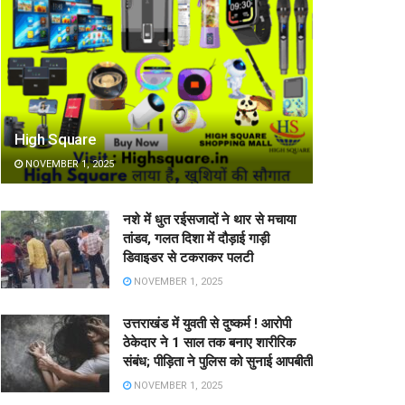
High Square
NOVEMBER 1, 2025
नशे में धुत रईसजादों ने थार से मचाया
तांडव, गलत दिशा में दौड़ाई गाड़ी
डिवाइडर से टकराकर पलटी
NOVEMBER 1, 2025
उत्तराखंड में युवती से दुष्कर्म ! आरोपी
ठेकेदार ने 1 साल तक बनाए शारीरिक
संबंध; पीड़िता ने पुलिस को सुनाई आपबीती
NOVEMBER 1, 2025