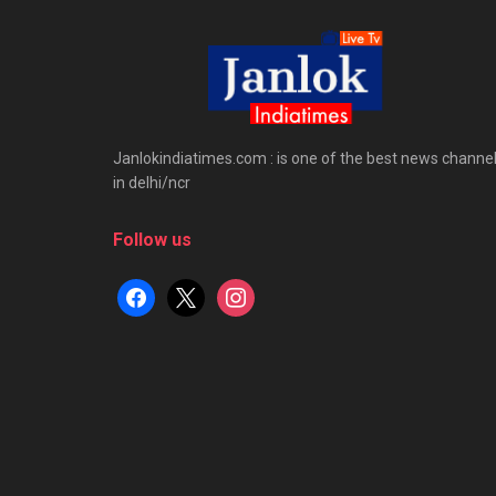
Janlokindiatimes.com : is one of the best news channe
in delhi/ncr
Follow us
facebook
x
instagram