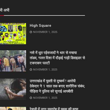
भी अभी
High Square
NOVEMBER 1, 2025
नशे में धुत रईसजादों ने थार से मचाया
तांडव, गलत दिशा में दौड़ाई गाड़ी डिवाइडर से
टकराकर पलटी
NOVEMBER 1, 2025
उत्तराखंड में युवती से दुष्कर्म ! आरोपी
ठेकेदार ने 1 साल तक बनाए शारीरिक संबंध;
पीड़िता ने पुलिस को सुनाई आपबीती
NOVEMBER 1, 2025
रेवाड़ी में लग्न समारोह में युवक की हत्या,