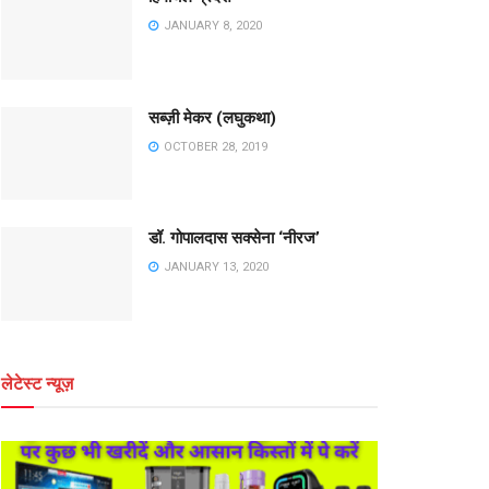
JANUARY 8, 2020
सब्ज़ी मेकर (लघुकथा)
OCTOBER 28, 2019
डॉ. गोपालदास सक्सेना ‘नीरज’
JANUARY 13, 2020
लेटेस्ट न्यूज़