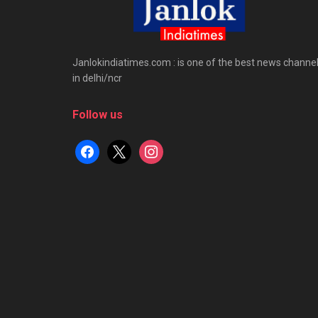
Janlokindiatimes.com : is one of the best news channe
in delhi/ncr
Follow us
facebook
x
instagram