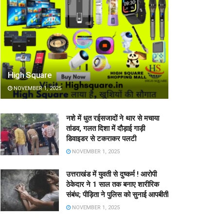
High Square
NOVEMBER 1, 2025
नशे में धुत रईसजादों ने थार से मचाया
तांडव, गलत दिशा में दौड़ाई गाड़ी
डिवाइडर से टकराकर पलटी
NOVEMBER 1, 2025
उत्तराखंड में युवती से दुष्कर्म ! आरोपी
ठेकेदार ने 1 साल तक बनाए शारीरिक
संबंध; पीड़िता ने पुलिस को सुनाई आपबीती
NOVEMBER 1, 2025