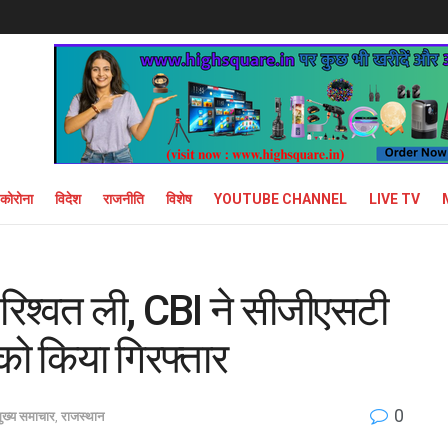
कोरोना
विदेश
राजनीति
विशेष
YOUTUBE CHANNEL
LIVE TV
रिश्वत ली, CBI ने सीजीएसटी
को किया गिरफ्तार
0
ुख्य समाचार
,
राजस्थान