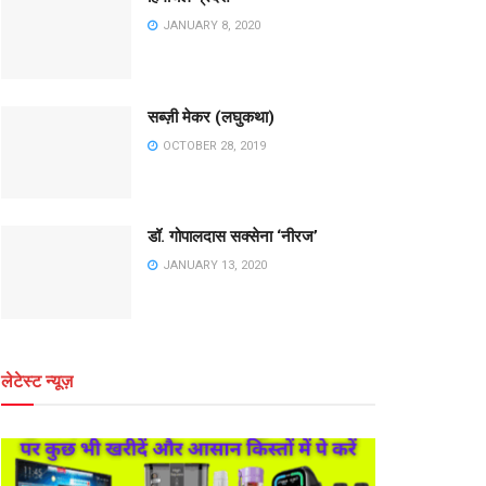
JANUARY 8, 2020
सब्ज़ी मेकर (लघुकथा)
OCTOBER 28, 2019
डॉ. गोपालदास सक्सेना ‘नीरज’
JANUARY 13, 2020
लेटेस्ट न्यूज़