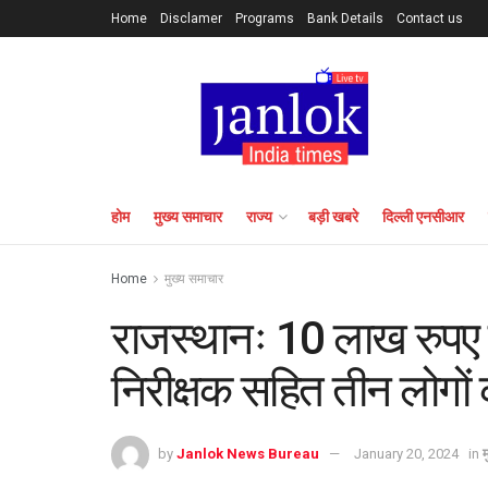
Home
Disclamer
Programs
Bank Details
Contact us
होम
मुख्य समाचार
राज्य
बड़ी खबरे
दिल्ली एनसीआर
Home
मुख्य समाचार
राजस्थानः 10 लाख रुपए 
निरीक्षक सहित तीन लोगों 
by
Janlok News Bureau
January 20, 2024
in
म