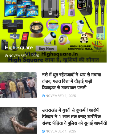
High Square
NOVEMBER 1, 2025
नशे में धुत रईसजादों ने थार से मचाया
तांडव, गलत दिशा में दौड़ाई गाड़ी
डिवाइडर से टकराकर पलटी
NOVEMBER 1, 2025
उत्तराखंड में युवती से दुष्कर्म ! आरोपी
ठेकेदार ने 1 साल तक बनाए शारीरिक
संबंध; पीड़िता ने पुलिस को सुनाई आपबीती
NOVEMBER 1, 2025