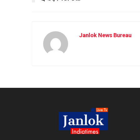
Janlok News Bureau