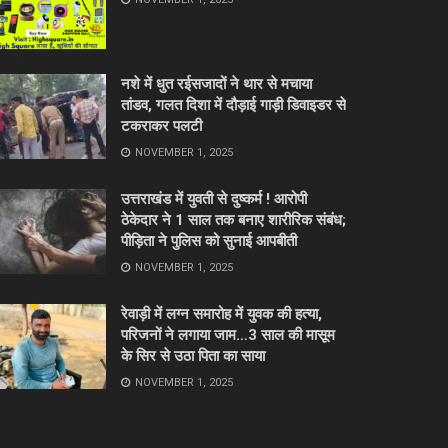
नशे में धुत रईसजादों ने थार से मचाया
तांडव, गलत दिशा में दौड़ाई गाड़ी डिवाइडर से
टकराकर पलटी
NOVEMBER 1, 2025
उत्तराखंड में युवती से दुष्कर्म ! आरोपी
ठेकेदार ने 1 साल तक बनाए शारीरिक संबंध;
पीड़िता ने पुलिस को सुनाई आपबीती
NOVEMBER 1, 2025
रेवाड़ी में लग्न समारोह में युवक की हत्या,
परिजनों ने लगाया जाम…3 साल की मासूम
के सिर से उठा पिता का साया
NOVEMBER 1, 2025