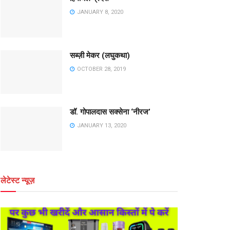
JANUARY 8, 2020
सब्ज़ी मेकर (लघुकथा)
OCTOBER 28, 2019
डॉ. गोपालदास सक्सेना ‘नीरज’
JANUARY 13, 2020
लेटेस्ट न्यूज़