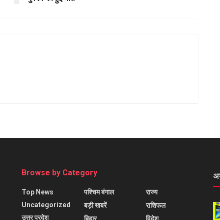
Browse by Category
अ
Top News
पश्चिम बंगाल
राज्य
Uncategorized
बड़ी खबरें
राशिफल
उत्तर प्रदेश
बिहार
विदेश