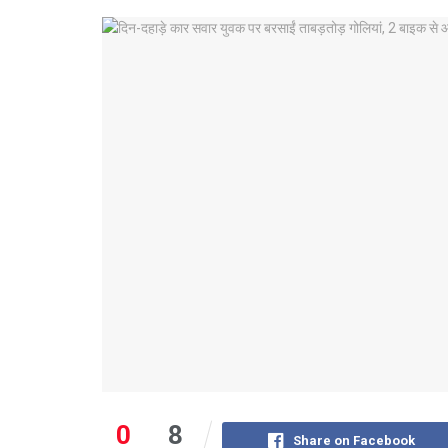
0
8
Share on Facebook