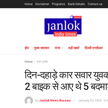
Home
Disclamer
Programs
Bank Details
Contact us
होम
मुख्य समाचार
राज्य
बड़ी खबरे
दिल्ली एनसीआर
Home
उत्तर प्रदेश
दिन-दहाड़े कार सवार युवक
2 बाइक से आए थे 5 बदम
by
Janlok News Bureau
January 20, 2024
in
उ