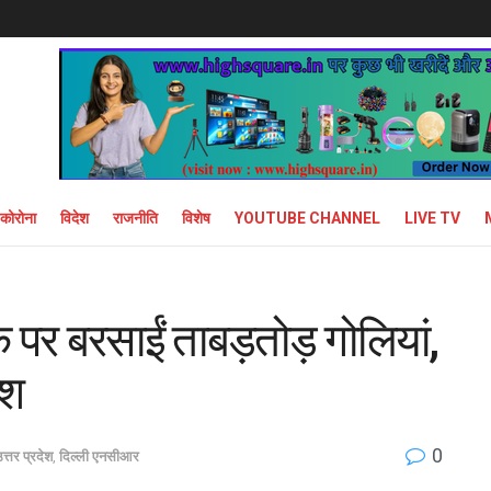
कोरोना
विदेश
राजनीति
विशेष
YOUTUBE CHANNEL
LIVE TV
 पर बरसाईं ताबड़तोड़ गोलियां,
ाश
0
त्तर प्रदेश
,
दिल्ली एनसीआर