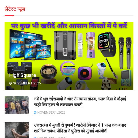
लेटेस्ट न्यूज़
High Square
NOVEMBER 1, 2025
नशे में धुत रईसजादों ने थार से मचाया तांडव, गलत दिशा में दौड़ाई
गाड़ी डिवाइडर से टकराकर पलटी
NOVEMBER 1, 2025
उत्तराखंड में युवती से दुष्कर्म ! आरोपी ठेकेदार ने 1 साल तक बनाए
शारीरिक संबंध; पीड़िता ने पुलिस को सुनाई आपबीती