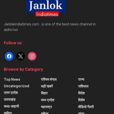
Janlokindiatimes.com : is one of the best news channel in
delhi/ncr
Follow us
facebook
x
instagram
Browse by Category
Top News
पश्चिम बंगाल
राज्य
Uncategorized
बड़ी खबरें
राशिफल
उत्तर प्रदेश
बिहार
विदेश
उत्तराखंड
मध्य प्रदेश
विशेष
कथा-कहानी
महाराष्ट्र
वीडियो गैलरी
कविता
महिला
व्यंग्य