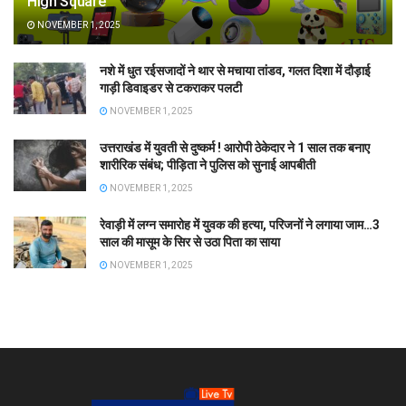
High Square
NOVEMBER 1, 2025
नशे में धुत रईसजादों ने थार से मचाया तांडव, गलत दिशा में दौड़ाई
गाड़ी डिवाइडर से टकराकर पलटी
NOVEMBER 1, 2025
उत्तराखंड में युवती से दुष्कर्म ! आरोपी ठेकेदार ने 1 साल तक बनाए
शारीरिक संबंध; पीड़िता ने पुलिस को सुनाई आपबीती
NOVEMBER 1, 2025
रेवाड़ी में लग्न समारोह में युवक की हत्या, परिजनों ने लगाया जाम…3
साल की मासूम के सिर से उठा पिता का साया
NOVEMBER 1, 2025