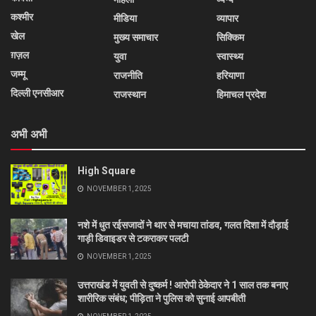
कश्मीर
मीडिया
व्यापार
खेल
मुख्य समाचार
सिक्किम
ग़ज़ल
युवा
स्वास्थ्य
जम्मू
राजनीति
हरियाणा
दिल्ली एनसीआर
राजस्थान
हिमाचल प्रदेश
अभी अभी
High Square
NOVEMBER 1, 2025
नशे में धुत रईसजादों ने थार से मचाया तांडव, गलत दिशा में दौड़ाई
गाड़ी डिवाइडर से टकराकर पलटी
NOVEMBER 1, 2025
उत्तराखंड में युवती से दुष्कर्म ! आरोपी ठेकेदार ने 1 साल तक बनाए
शारीरिक संबंध; पीड़िता ने पुलिस को सुनाई आपबीती