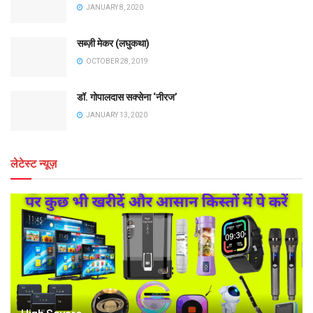
JANUARY 8, 2020
सब्ज़ी मेकर (लघुकथा)
OCTOBER 28, 2019
डॉ. गोपालदास सक्सेना ‘नीरज’
JANUARY 13, 2020
लेटेस्ट न्यूज़