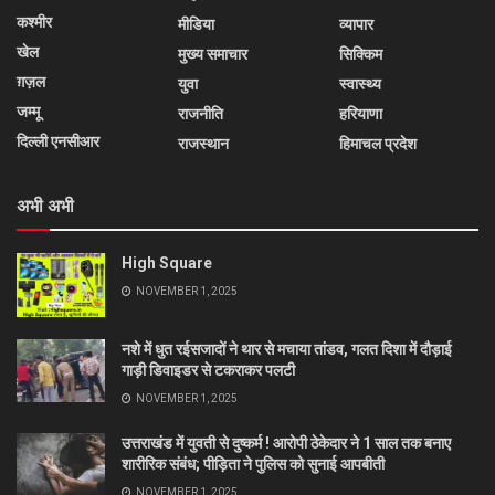
कश्मीर
मीडिया
व्यापार
खेल
मुख्य समाचार
सिक्किम
ग़ज़ल
युवा
स्वास्थ्य
जम्मू
राजनीति
हरियाणा
दिल्ली एनसीआर
राजस्थान
हिमाचल प्रदेश
अभी अभी
High Square
NOVEMBER 1, 2025
नशे में धुत रईसजादों ने थार से मचाया तांडव, गलत दिशा में दौड़ाई
गाड़ी डिवाइडर से टकराकर पलटी
NOVEMBER 1, 2025
उत्तराखंड में युवती से दुष्कर्म ! आरोपी ठेकेदार ने 1 साल तक बनाए
शारीरिक संबंध; पीड़िता ने पुलिस को सुनाई आपबीती
NOVEMBER 1, 2025