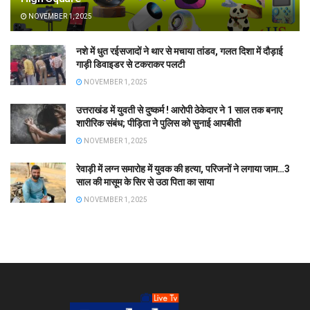
NOVEMBER 1, 2025
नशे में धुत रईसजादों ने थार से मचाया तांडव, गलत दिशा में दौड़ाई
गाड़ी डिवाइडर से टकराकर पलटी
NOVEMBER 1, 2025
उत्तराखंड में युवती से दुष्कर्म ! आरोपी ठेकेदार ने 1 साल तक बनाए
शारीरिक संबंध; पीड़िता ने पुलिस को सुनाई आपबीती
NOVEMBER 1, 2025
रेवाड़ी में लग्न समारोह में युवक की हत्या, परिजनों ने लगाया जाम…3
साल की मासूम के सिर से उठा पिता का साया
NOVEMBER 1, 2025