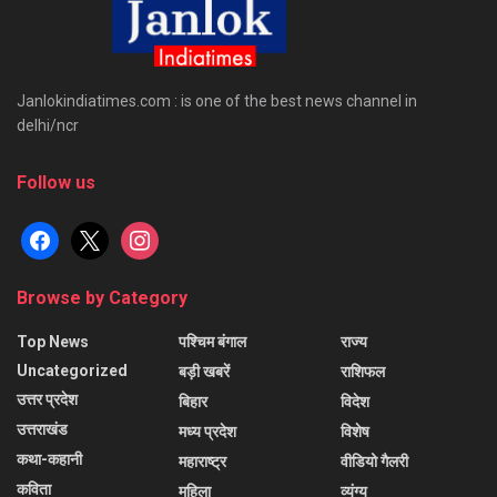
Janlokindiatimes.com : is one of the best news channel in
delhi/ncr
Follow us
facebook
x
instagram
Browse by Category
Top News
पश्चिम बंगाल
राज्य
Uncategorized
बड़ी खबरें
राशिफल
उत्तर प्रदेश
बिहार
विदेश
उत्तराखंड
मध्य प्रदेश
विशेष
कथा-कहानी
महाराष्ट्र
वीडियो गैलरी
कविता
महिला
व्यंग्य