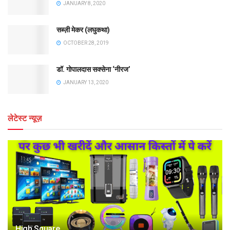
JANUARY 8, 2020
सब्ज़ी मेकर (लघुकथा)
OCTOBER 28, 2019
डॉ. गोपालदास सक्सेना ‘नीरज’
JANUARY 13, 2020
लेटेस्ट न्यूज़
High Square