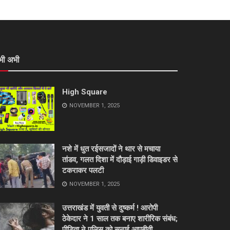
भी अभी
High Square
NOVEMBER 1, 2025
नशे में धुत रईसजादों ने थार से मचाया
तांडव, गलत दिशा में दौड़ाई गाड़ी डिवाइडर से
टकराकर पलटी
NOVEMBER 1, 2025
उत्तराखंड में युवती से दुष्कर्म ! आरोपी
ठेकेदार ने 1 साल तक बनाए शारीरिक संबंध;
पीड़िता ने पुलिस को सुनाई आपबीती