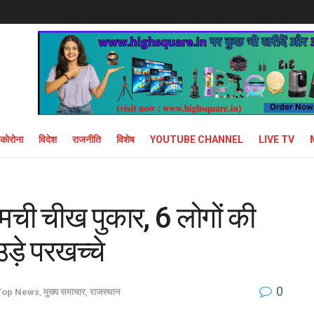
कोरोना
विदेश
राजनीति
विशेष
YOUTUBE CHANNEL
LIVE TV
 मची चीख पुकार, 6 लोगों की
उड़े परखच्चे
0
Top News
,
मुख्य समाचार
,
राजस्थान