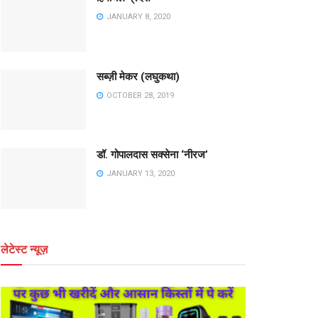
JANUARY 8, 2020
सब्ज़ी मेकर (लघुकथा)
OCTOBER 28, 2019
डॉ. गोपालदास सक्सेना ‘नीरज’
JANUARY 13, 2020
लेटेस्ट न्यूज़