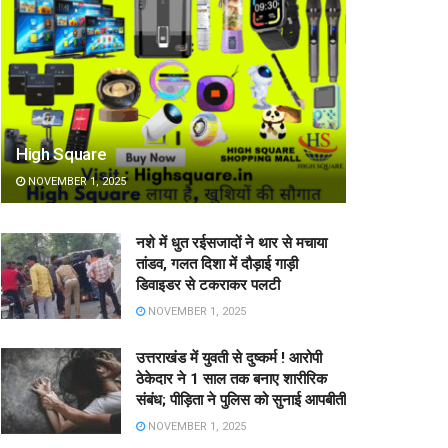
High Square
NOVEMBER 1, 2025
नशे में धुत रईसजादों ने थार से मचाया
तांडव, गलत दिशा में दौड़ाई गाड़ी
डिवाइडर से टकराकर पलटी
NOVEMBER 1, 2025
उत्तराखंड में युवती से दुष्कर्म ! आरोपी
ठेकेदार ने 1 साल तक बनाए शारीरिक
संबंध; पीड़िता ने पुलिस को सुनाई आपबीती
NOVEMBER 1, 2025