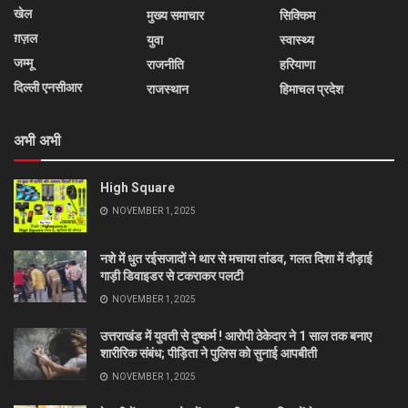
खेल
मुख्य समाचार
सिक्किम
ग़ज़ल
युवा
स्वास्थ्य
जम्मू
राजनीति
हरियाणा
दिल्ली एनसीआर
राजस्थान
हिमाचल प्रदेश
अभी अभी
High Square
NOVEMBER 1, 2025
नशे में धुत रईसजादों ने थार से मचाया तांडव, गलत दिशा में दौड़ाई
गाड़ी डिवाइडर से टकराकर पलटी
NOVEMBER 1, 2025
उत्तराखंड में युवती से दुष्कर्म ! आरोपी ठेकेदार ने 1 साल तक बनाए
शारीरिक संबंध; पीड़िता ने पुलिस को सुनाई आपबीती
NOVEMBER 1, 2025