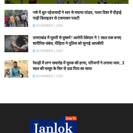
नशे में धुत रईसजादों ने थार से मचाया तांडव, गलत दिशा में दौड़ाई
गाड़ी डिवाइडर से टकराकर पलटी
NOVEMBER 1, 2025
उत्तराखंड में युवती से दुष्कर्म ! आरोपी ठेकेदार ने 1 साल तक बनाए
शारीरिक संबंध; पीड़िता ने पुलिस को सुनाई आपबीती
NOVEMBER 1, 2025
रेवाड़ी में लग्न समारोह में युवक की हत्या, परिजनों ने लगाया जाम…3
साल की मासूम के सिर से उठा पिता का साया
NOVEMBER 1, 2025