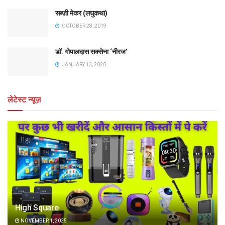
सब्ज़ी मेकर (लघुकथा)
OCTOBER 28, 2019
डॉ. गोपालदास सक्सेना ‘नीरज’
JANUARY 13, 2020
लेटेस्ट न्यूज़
High Square
NOVEMBER 1, 2025