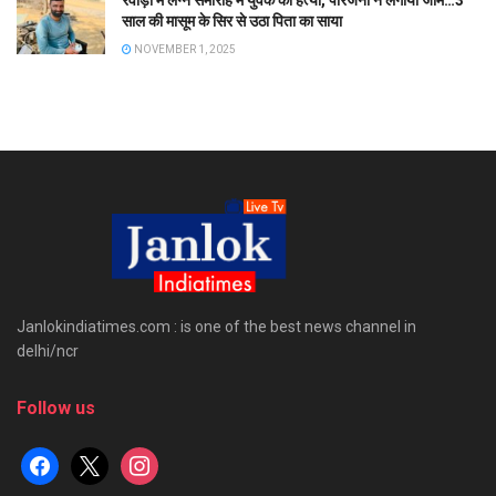
रेवाड़ी में लग्न समारोह में युवक की हत्या, परिजनों ने लगाया जाम…3
साल की मासूम के सिर से उठा पिता का साया
NOVEMBER 1, 2025
Janlokindiatimes.com : is one of the best news channel in
delhi/ncr
Follow us
facebook
x
instagram