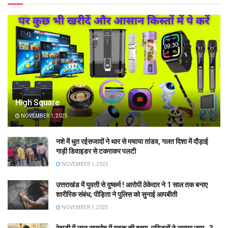
High Square
NOVEMBER 1, 2025
नशे में धुत रईसजादों ने थार से मचाया तांडव, गलत दिशा में दौड़ाई
गाड़ी डिवाइडर से टकराकर पलटी
NOVEMBER 1, 2025
उत्तराखंड में युवती से दुष्कर्म ! आरोपी ठेकेदार ने 1 साल तक बनाए
शारीरिक संबंध; पीड़िता ने पुलिस को सुनाई आपबीती
NOVEMBER 1, 2025