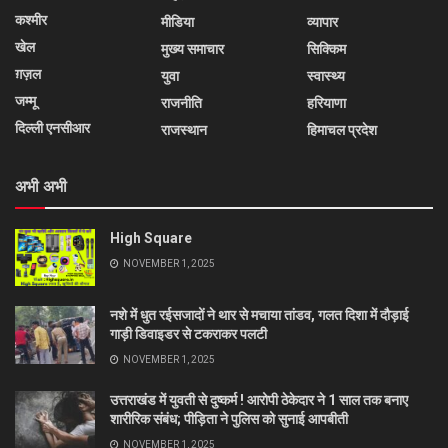
कश्मीर
मीडिया
व्यापार
खेल
मुख्य समाचार
सिक्किम
ग़ज़ल
युवा
स्वास्थ्य
जम्मू
राजनीति
हरियाणा
दिल्ली एनसीआर
राजस्थान
हिमाचल प्रदेश
अभी अभी
High Square
NOVEMBER 1, 2025
नशे में धुत रईसजादों ने थार से मचाया तांडव, गलत दिशा में दौड़ाई
गाड़ी डिवाइडर से टकराकर पलटी
NOVEMBER 1, 2025
उत्तराखंड में युवती से दुष्कर्म ! आरोपी ठेकेदार ने 1 साल तक बनाए
शारीरिक संबंध; पीड़िता ने पुलिस को सुनाई आपबीती
NOVEMBER 1, 2025