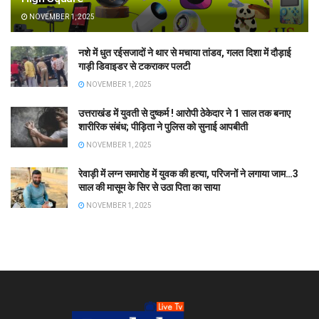
NOVEMBER 1, 2025
नशे में धुत रईसजादों ने थार से मचाया तांडव, गलत दिशा में दौड़ाई
गाड़ी डिवाइडर से टकराकर पलटी
NOVEMBER 1, 2025
उत्तराखंड में युवती से दुष्कर्म ! आरोपी ठेकेदार ने 1 साल तक बनाए
शारीरिक संबंध; पीड़िता ने पुलिस को सुनाई आपबीती
NOVEMBER 1, 2025
रेवाड़ी में लग्न समारोह में युवक की हत्या, परिजनों ने लगाया जाम…3
साल की मासूम के सिर से उठा पिता का साया
NOVEMBER 1, 2025