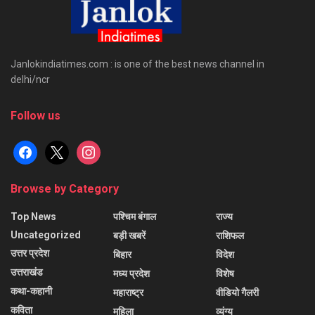
Janlokindiatimes.com : is one of the best news channel in
delhi/ncr
Follow us
facebook
x
instagram
Browse by Category
Top News
पश्चिम बंगाल
राज्य
Uncategorized
बड़ी खबरें
राशिफल
उत्तर प्रदेश
बिहार
विदेश
उत्तराखंड
मध्य प्रदेश
विशेष
कथा-कहानी
महाराष्ट्र
वीडियो गैलरी
कविता
महिला
व्यंग्य