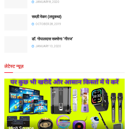
JANUARY 8, 2020
सब्ज़ी मेकर (लघुकथा)
OCTOBER 28, 2019
डॉ. गोपालदास सक्सेना ‘नीरज’
JANUARY 13, 2020
लेटेस्ट न्यूज़
High Square