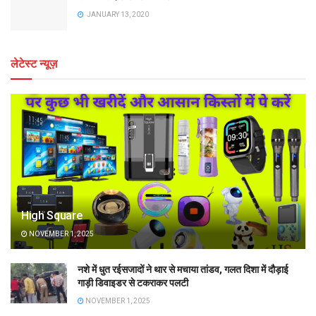
JANUARY 13, 2020
लेटेस्ट न्यूज़
High Square
NOVEMBER 1, 2025
नशे में धुत रईसजादों ने थार से मचाया तांडव, गलत दिशा में दौड़ाई
गाड़ी डिवाइडर से टकराकर पलटी
NOVEMBER 1, 2025