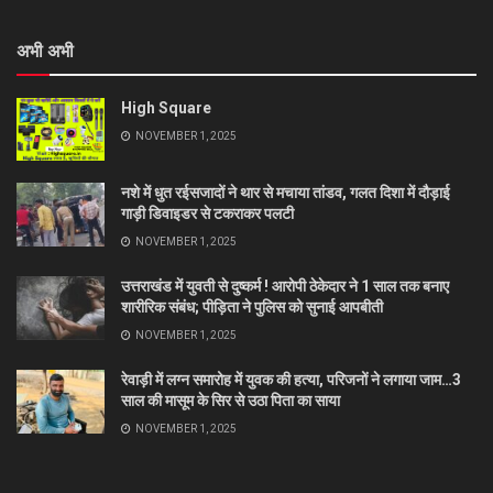
अभी अभी
High Square
NOVEMBER 1, 2025
नशे में धुत रईसजादों ने थार से मचाया तांडव, गलत दिशा में दौड़ाई
गाड़ी डिवाइडर से टकराकर पलटी
NOVEMBER 1, 2025
उत्तराखंड में युवती से दुष्कर्म ! आरोपी ठेकेदार ने 1 साल तक बनाए
शारीरिक संबंध; पीड़िता ने पुलिस को सुनाई आपबीती
NOVEMBER 1, 2025
रेवाड़ी में लग्न समारोह में युवक की हत्या, परिजनों ने लगाया जाम…3
साल की मासूम के सिर से उठा पिता का साया
NOVEMBER 1, 2025