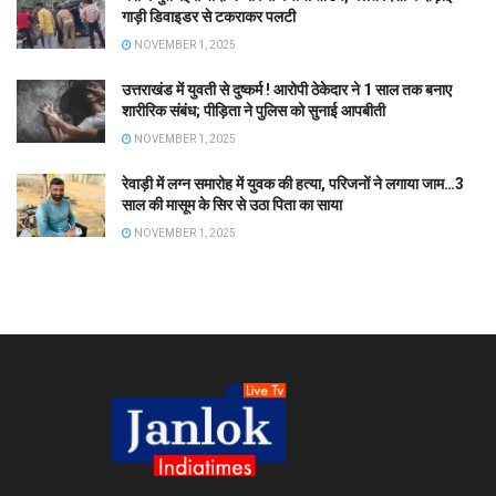
गाड़ी डिवाइडर से टकराकर पलटी
NOVEMBER 1, 2025
उत्तराखंड में युवती से दुष्कर्म ! आरोपी ठेकेदार ने 1 साल तक बनाए
शारीरिक संबंध; पीड़िता ने पुलिस को सुनाई आपबीती
NOVEMBER 1, 2025
रेवाड़ी में लग्न समारोह में युवक की हत्या, परिजनों ने लगाया जाम…3
साल की मासूम के सिर से उठा पिता का साया
NOVEMBER 1, 2025