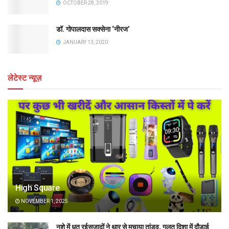
OCTOBER 28, 2019
डॉ. गोपालदास सक्सेना ‘नीरज’
JANUARY 13, 2020
लेटेस्ट न्यूज़
High Square
NOVEMBER 1, 2025
नशे में धुत रईसजादों ने थार से मचाया तांडव, गलत दिशा में दौड़ाई