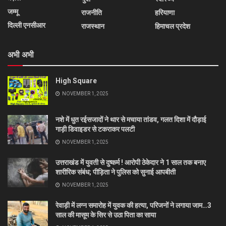
जम्मू
राजनीति
हरियाणा
दिल्ली एनसीआर
राजस्थान
हिमाचल प्रदेश
अभी अभी
High Square
NOVEMBER 1, 2025
नशे में धुत रईसजादों ने थार से मचाया तांडव, गलत दिशा में दौड़ाई
गाड़ी डिवाइडर से टकराकर पलटी
NOVEMBER 1, 2025
उत्तराखंड में युवती से दुष्कर्म ! आरोपी ठेकेदार ने 1 साल तक बनाए
शारीरिक संबंध; पीड़िता ने पुलिस को सुनाई आपबीती
NOVEMBER 1, 2025
रेवाड़ी में लग्न समारोह में युवक की हत्या, परिजनों ने लगाया जाम…3
साल की मासूम के सिर से उठा पिता का साया