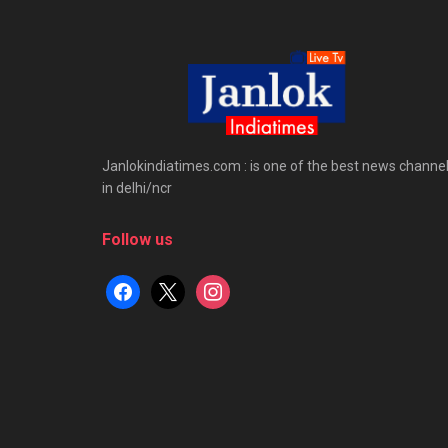
Janlokindiatimes.com : is one of the best news channe
in delhi/ncr
Follow us
facebook
x
instagram