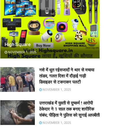
High Square
NOVEMBER 1, 2025
नशे में धुत रईसजादों ने थार से मचाया
तांडव, गलत दिशा में दौड़ाई गाड़ी
डिवाइडर से टकराकर पलटी
NOVEMBER 1, 2025
उत्तराखंड में युवती से दुष्कर्म ! आरोपी
ठेकेदार ने 1 साल तक बनाए शारीरिक
संबंध; पीड़िता ने पुलिस को सुनाई आपबीती
NOVEMBER 1, 2025