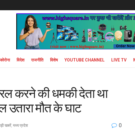
कोरोना
विदेश
राजनीति
विशेष
YOUTUBE CHANNEL
LIVE TV
रल करने की धमकी देता था
िल उतारा मौत के घाट
0
ड़ी खबरें
,
मध्य प्रदेश