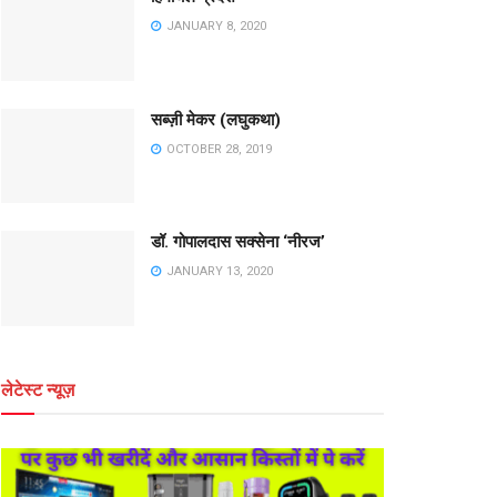
JANUARY 8, 2020
सब्ज़ी मेकर (लघुकथा)
OCTOBER 28, 2019
डॉ. गोपालदास सक्सेना ‘नीरज’
JANUARY 13, 2020
लेटेस्ट न्यूज़