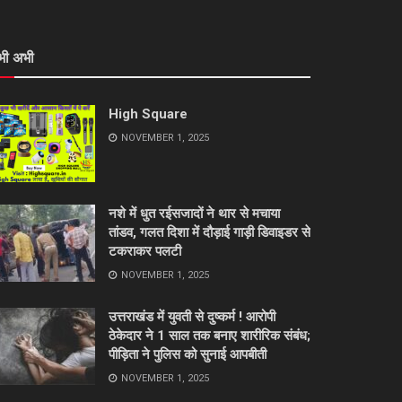
भी अभी
High Square
NOVEMBER 1, 2025
नशे में धुत रईसजादों ने थार से मचाया
तांडव, गलत दिशा में दौड़ाई गाड़ी डिवाइडर से
टकराकर पलटी
NOVEMBER 1, 2025
उत्तराखंड में युवती से दुष्कर्म ! आरोपी
ठेकेदार ने 1 साल तक बनाए शारीरिक संबंध;
पीड़िता ने पुलिस को सुनाई आपबीती
NOVEMBER 1, 2025