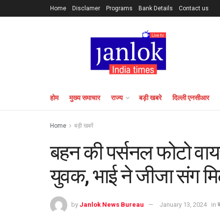
Home
Disclamer
Programs
Bank Details
Contact us
होम
मुख्य समाचार
राज्य
बड़ी खबरे
दिल्ली एनसीआर
Home
बड़ी खबरें
बहन की पर्सनल फोटो वाय
युवक, भाई ने जीजा संग म
by
Janlok News Bureau
January 13, 2024
in
ब