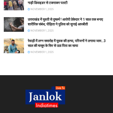
गाड़ी डिवाइडर से टकराकर पलटी
NOVEMBER 1, 2025
उत्तराखंड में युवती से दुष्कर्म ! आरोपी ठेकेदार ने 1 साल तक बनाए
शारीरिक संबंध; पीड़िता ने पुलिस को सुनाई आपबीती
NOVEMBER 1, 2025
रेवाड़ी में लग्न समारोह में युवक की हत्या, परिजनों ने लगाया जाम…3
साल की मासूम के सिर से उठा पिता का साया
NOVEMBER 1, 2025