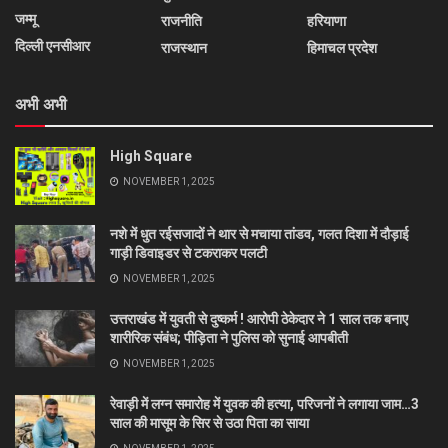
जम्मू
राजनीति
हरियाणा
दिल्ली एनसीआर
राजस्थान
हिमाचल प्रदेश
अभी अभी
High Square
NOVEMBER 1, 2025
नशे में धुत रईसजादों ने थार से मचाया तांडव, गलत दिशा में दौड़ाई
गाड़ी डिवाइडर से टकराकर पलटी
NOVEMBER 1, 2025
उत्तराखंड में युवती से दुष्कर्म ! आरोपी ठेकेदार ने 1 साल तक बनाए
शारीरिक संबंध; पीड़िता ने पुलिस को सुनाई आपबीती
NOVEMBER 1, 2025
रेवाड़ी में लग्न समारोह में युवक की हत्या, परिजनों ने लगाया जाम…3
साल की मासूम के सिर से उठा पिता का साया