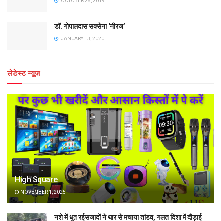
OCTOBER 28, 2019
डॉ. गोपालदास सक्सेना ‘नीरज’
JANUARY 13, 2020
लेटेस्ट न्यूज़
High Square
NOVEMBER 1, 2025
नशे में धुत रईसजादों ने थार से मचाया तांडव, गलत दिशा में दौड़ाई