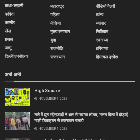
कथा-कहानी
महाराष्ट्र
वीडियो गैलरी
कविता
महिला
व्यंग्य
कश्मीर
मीडिया
व्यापार
खेल
मुख्य समाचार
सिक्किम
ग़ज़ल
युवा
स्वास्थ्य
जम्मू
राजनीति
हरियाणा
दिल्ली एनसीआर
राजस्थान
हिमाचल प्रदेश
अभी अभी
High Square
NOVEMBER 1, 2025
नशे में धुत रईसजादों ने थार से मचाया तांडव, गलत दिशा में दौड़ाई
गाड़ी डिवाइडर से टकराकर पलटी
NOVEMBER 1, 2025