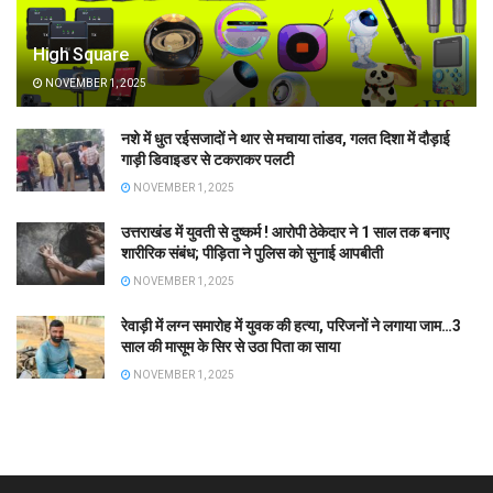
High Square
NOVEMBER 1, 2025
नशे में धुत रईसजादों ने थार से मचाया तांडव, गलत दिशा में दौड़ाई
गाड़ी डिवाइडर से टकराकर पलटी
NOVEMBER 1, 2025
उत्तराखंड में युवती से दुष्कर्म ! आरोपी ठेकेदार ने 1 साल तक बनाए
शारीरिक संबंध; पीड़िता ने पुलिस को सुनाई आपबीती
NOVEMBER 1, 2025
रेवाड़ी में लग्न समारोह में युवक की हत्या, परिजनों ने लगाया जाम…3
साल की मासूम के सिर से उठा पिता का साया
NOVEMBER 1, 2025