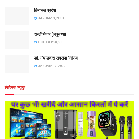
हिमाचल प्रदेश
JANUARY 8, 2020
सब्ज़ी मेकर (लघुकथा)
OCTOBER 28, 2019
डॉ. गोपालदास सक्सेना ‘नीरज’
JANUARY 13, 2020
लेटेस्ट न्यूज़