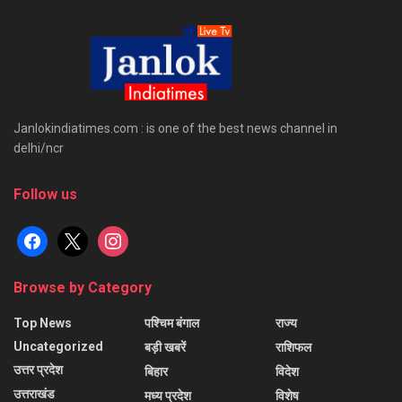
Janlokindiatimes.com : is one of the best news channel in
delhi/ncr
Follow us
facebook
x
instagram
Browse by Category
Top News
पश्चिम बंगाल
राज्य
Uncategorized
बड़ी खबरें
राशिफल
उत्तर प्रदेश
बिहार
विदेश
उत्तराखंड
मध्य प्रदेश
विशेष