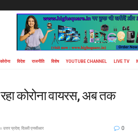
कोरोना
विदेश
राजनीति
विशेष
YOUTUBE CHANNEL
LIVE TV
ैल रहा कोरोना वायरस, अब तक
0
in
उत्तर प्रदेश
,
दिल्ली एनसीआर