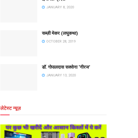
JANUARY 8, 2020
सब्ज़ी मेकर (लघुकथा)
OCTOBER 28, 2019
डॉ. गोपालदास सक्सेना ‘नीरज’
JANUARY 13, 2020
लेटेस्ट न्यूज़