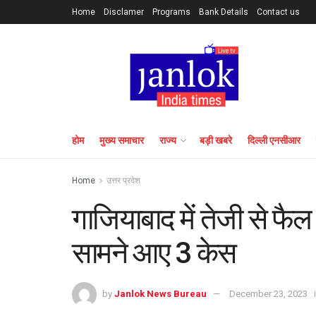
Home
Disclamer
Programs
Bank Details
Contact us
होम
मुख्य समाचार
राज्य
बड़ी खबरे
दिल्ली एनसीआर
Home
उत्तर प्रदेश
गाजियाबाद में तेजी से फ
सामने आए 3 केस
by
Janlok News Bureau
December 23, 2023