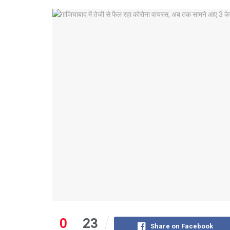
0
23
Share on Facebook