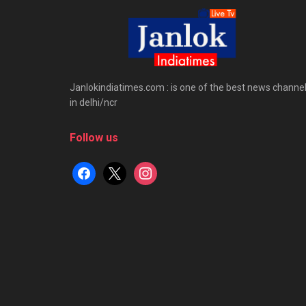
Janlokindiatimes.com : is one of the best news channe
in delhi/ncr
Follow us
facebook
x
instagram