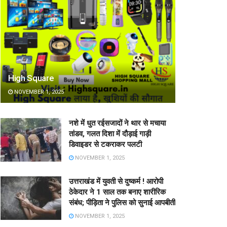
High Square
NOVEMBER 1, 2025
नशे में धुत रईसजादों ने थार से मचाया
तांडव, गलत दिशा में दौड़ाई गाड़ी
डिवाइडर से टकराकर पलटी
NOVEMBER 1, 2025
उत्तराखंड में युवती से दुष्कर्म ! आरोपी
ठेकेदार ने 1 साल तक बनाए शारीरिक
संबंध; पीड़िता ने पुलिस को सुनाई आपबीती
NOVEMBER 1, 2025