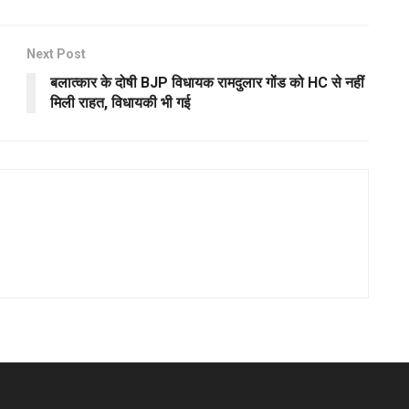
Next Post
बलात्कार के दोषी BJP विधायक रामदुलार गोंड को HC से नहीं
मिली राहत, विधायकी भी गई