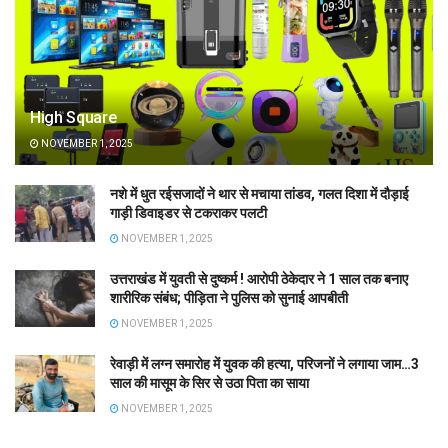
High Square
NOVEMBER 1, 2025
नशे में धुत रईसजादों ने थार से मचाया तांडव, गलत दिशा में दौड़ाई
गाड़ी डिवाइडर से टकराकर पलटी
NOVEMBER 1, 2025
उत्तराखंड में युवती से दुष्कर्म ! आरोपी ठेकेदार ने 1 साल तक बनाए
शारीरिक संबंध; पीड़िता ने पुलिस को सुनाई आपबीती
NOVEMBER 1, 2025
रेवाड़ी में लग्न समारोह में युवक की हत्या, परिजनों ने लगाया जाम…3
साल की मासूम के सिर से उठा पिता का साया
NOVEMBER 1, 2025