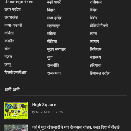
Uncategorized
बड़ी खबरें
राशिफल
उत्तर प्रदेश
बिहार
विदेश
उत्तराखंड
मध्य प्रदेश
विशेष
कथा-कहानी
महाराष्ट्र
वीडियो गैलरी
कविता
महिला
व्यंग्य
कश्मीर
मीडिया
व्यापार
खेल
मुख्य समाचार
सिक्किम
ग़ज़ल
युवा
स्वास्थ्य
जम्मू
राजनीति
हरियाणा
दिल्ली एनसीआर
राजस्थान
हिमाचल प्रदेश
अभी अभी
High Square
NOVEMBER 1, 2025
नशे में धुत रईसजादों ने थार से मचाया तांडव, गलत दिशा में दौड़ाई