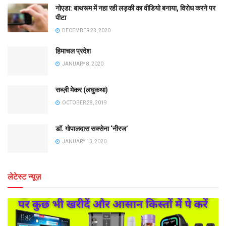
नोएडा: बाथरूम में नहा रही लड़की का वीडियो बनाया, विरोध करने पर
पीटा
DECEMBER 23, 2020
हिमाचल प्रदेश
JANUARY 8, 2020
सब्ज़ी मेकर (लघुकथा)
OCTOBER 28, 2019
डॉ. गोपालदास सक्सेना ‘नीरज’
JANUARY 13, 2020
लेटेस्ट न्यूज़