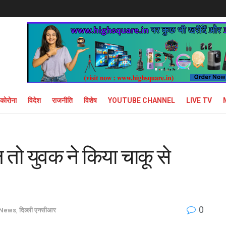
कोरोना
विदेश
राजनीति
विशेष
YOUTUBE CHANNEL
LIVE TV
 तो युवक ने किया चाकू से
0
 News
,
दिल्ली एनसीआर