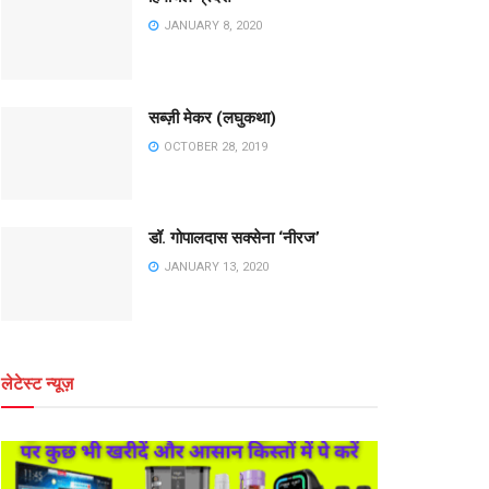
JANUARY 8, 2020
सब्ज़ी मेकर (लघुकथा)
OCTOBER 28, 2019
डॉ. गोपालदास सक्सेना ‘नीरज’
JANUARY 13, 2020
लेटेस्ट न्यूज़