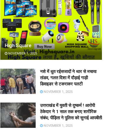
High Square
NOVEMBER 1, 2025
नशे में धुत रईसजादों ने थार से मचाया
तांडव, गलत दिशा में दौड़ाई गाड़ी
डिवाइडर से टकराकर पलटी
NOVEMBER 1, 2025
उत्तराखंड में युवती से दुष्कर्म ! आरोपी
ठेकेदार ने 1 साल तक बनाए शारीरिक
संबंध; पीड़िता ने पुलिस को सुनाई आपबीती
NOVEMBER 1, 2025