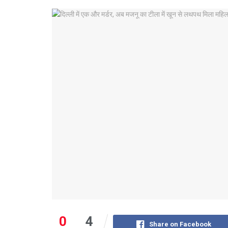
0
4
Share on Facebook