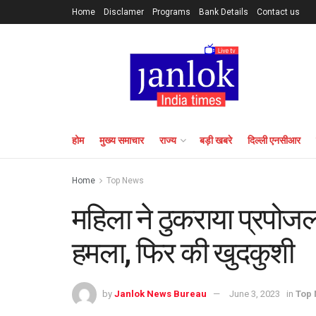
Home
Disclamer
Programs
Bank Details
Contact us
होम
मुख्य समाचार
राज्य
बड़ी खबरे
दिल्ली एनसीआर
Home
Top News
महिला ने ठुकराया प्रपोजल
हमला, फिर की खुदकुशी
by
Janlok News Bureau
June 3, 2023
in
Top