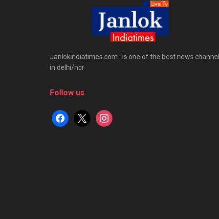
Janlokindiatimes.com : is one of the best news channe
in delhi/ncr
Follow us
facebook
x
instagram