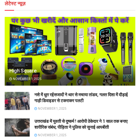
लेटेस्ट न्यूज़
High Square
NOVEMBER 1, 2025
नशे में धुत रईसजादों ने थार से मचाया तांडव, गलत दिशा में दौड़ाई
गाड़ी डिवाइडर से टकराकर पलटी
NOVEMBER 1, 2025
उत्तराखंड में युवती से दुष्कर्म ! आरोपी ठेकेदार ने 1 साल तक बनाए
शारीरिक संबंध; पीड़िता ने पुलिस को सुनाई आपबीती
NOVEMBER 1, 2025