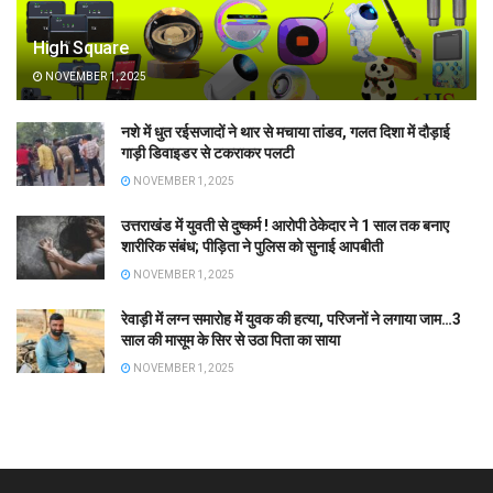
High Square
NOVEMBER 1, 2025
नशे में धुत रईसजादों ने थार से मचाया तांडव, गलत दिशा में दौड़ाई
गाड़ी डिवाइडर से टकराकर पलटी
NOVEMBER 1, 2025
उत्तराखंड में युवती से दुष्कर्म ! आरोपी ठेकेदार ने 1 साल तक बनाए
शारीरिक संबंध; पीड़िता ने पुलिस को सुनाई आपबीती
NOVEMBER 1, 2025
रेवाड़ी में लग्न समारोह में युवक की हत्या, परिजनों ने लगाया जाम…3
साल की मासूम के सिर से उठा पिता का साया
NOVEMBER 1, 2025