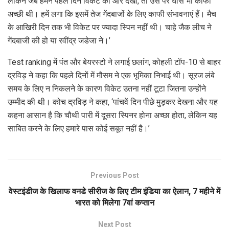
लेकिन जब हमने पहले दिन विकेट की ओर देखा, तो उस पर घास भी काफी
अच्छी थी। हमें लगा कि इसमें तेज गेंदबाजों के लिए काफी संभावनाएं हैं। मैच
के आखिरी दिन तक भी विकेट पर ज्यादा स्पिन नहीं थी। चाहे जैक लीच ने
गेंदबाजी की हो या रवींद्र जडेजा ने।’
Test ranking में पंत और बेयरस्टो ने लगाई छलांग, कोहली टॉप-10 से बाहर
द्रविड़ ने कहा कि पहले दिनों में मौसम ने एक भूमिका निभाई थी। सूरज लंबे
समय के लिए न निकलने के कारण विकेट उतना नहीं टूटा जितना उन्होंने
उम्मीद की थी। कोच द्रविड़ ने कहा, ‘पांचवें दिन पीछे मुड़कर देखना और यह
कहना आसान है कि चौथी पारी में दूसरा स्पिनर होना अच्छा होता, लेकिन यह
साबित करने के लिए हमारे पास कोई सबूत नहीं है।’
Previous Post
वेस्टइंडीज के खिलाफ वनडे सीरीज के लिए टीम इंडिया का ऐलान, 7 महीने में
भारत को मिलेगा 7वां कप्तान
Next Post