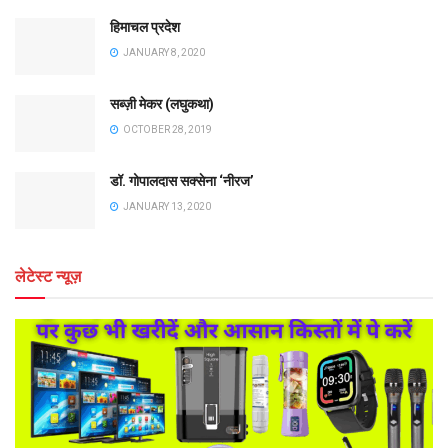
हिमाचल प्रदेश
JANUARY 8, 2020
सब्ज़ी मेकर (लघुकथा)
OCTOBER 28, 2019
डॉ. गोपालदास सक्सेना ‘नीरज’
JANUARY 13, 2020
लेटेस्ट न्यूज़