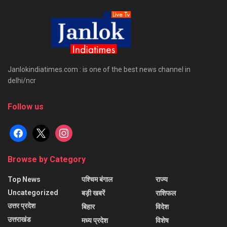
Janlokindiatimes.com : is one of the best news channel in
delhi/ncr
Follow us
facebook
x
instagram
Browse by Category
Top News
पश्चिम बंगाल
राज्य
Uncategorized
बड़ी खबरें
राशिफल
उत्तर प्रदेश
बिहार
विदेश
उत्तराखंड
मध्य प्रदेश
विशेष