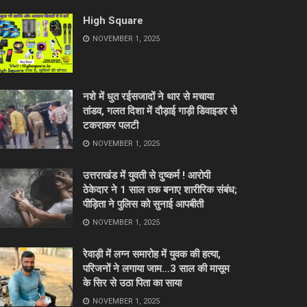
High Square
NOVEMBER 1, 2025
नशे में धुत रईसजादों ने थार से मचाया
तांडव, गलत दिशा में दौड़ाई गाड़ी डिवाइडर से
टकराकर पलटी
NOVEMBER 1, 2025
उत्तराखंड में युवती से दुष्कर्म ! आरोपी
ठेकेदार ने 1 साल तक बनाए शारीरिक संबंध;
पीड़िता ने पुलिस को सुनाई आपबीती
NOVEMBER 1, 2025
रेवाड़ी में लग्न समारोह में युवक की हत्या,
परिजनों ने लगाया जाम…3 साल की मासूम
के सिर से उठा पिता का साया
NOVEMBER 1, 2025