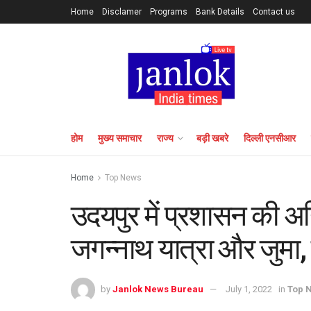
Home
Disclamer
Programs
Bank Details
Contact us
होम
मुख्य समाचार
राज्य
बड़ी खबरे
दिल्ली एनसीआर
Home
Top News
उदयपुर में प्रशासन की अग्
जगन्नाथ यात्रा और जुमा, कर
by
Janlok News Bureau
July 1, 2022
in
Top 