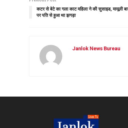
Previous Post
कटर से बेटे का गला काट महिला ने की सुसाइड, मामूली ब
पर पति से हुआ था झगड़ा
Janlok News Bureau