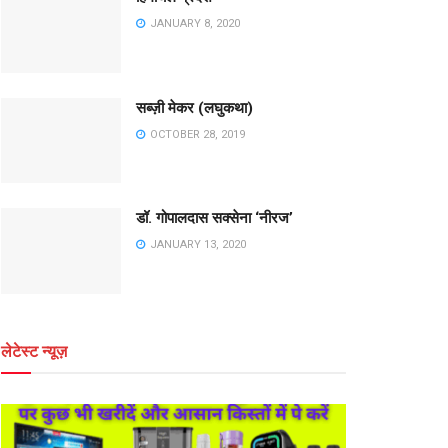
JANUARY 8, 2020
सब्ज़ी मेकर (लघुकथा)
OCTOBER 28, 2019
डॉ. गोपालदास सक्सेना ‘नीरज’
JANUARY 13, 2020
लेटेस्ट न्यूज़