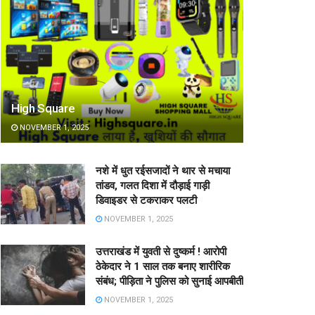
High Square
NOVEMBER 1, 2025
नशे में धुत रईसजादों ने थार से मचाया
तांडव, गलत दिशा में दौड़ाई गाड़ी
डिवाइडर से टकराकर पलटी
NOVEMBER 1, 2025
उत्तराखंड में युवती से दुष्कर्म ! आरोपी
ठेकेदार ने 1 साल तक बनाए शारीरिक
संबंध; पीड़िता ने पुलिस को सुनाई आपबीती
NOVEMBER 1, 2025