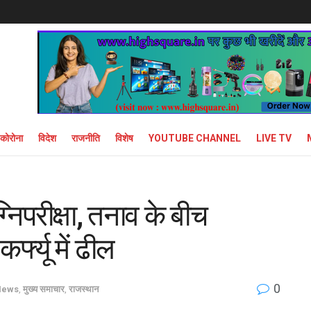
कोरोना
विदेश
राजनीति
विशेष
YOUTUBE CHANNEL
LIVE TV
निपरीक्षा, तनाव के बीच
्फ्यू में ढील
0
News
,
मुख्य समाचार
,
राजस्थान