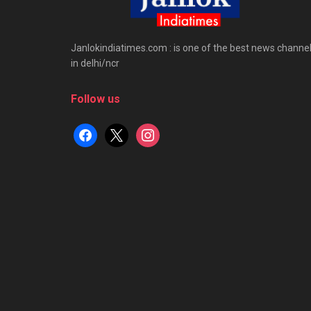
Janlokindiatimes.com : is one of the best news channe
in delhi/ncr
Follow us
facebook
x
instagram