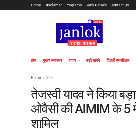
Home
Disclamer
Programs
Bank Details
Contact us
होम
मुख्य समाचार
राज्य
बड़ी खबरे
दिल्ली एनसीआर
Home
बिहार
तेजस्वी यादव ने किया बड़ा 
ओवैसी की AIMIM के 5 में
शामिल