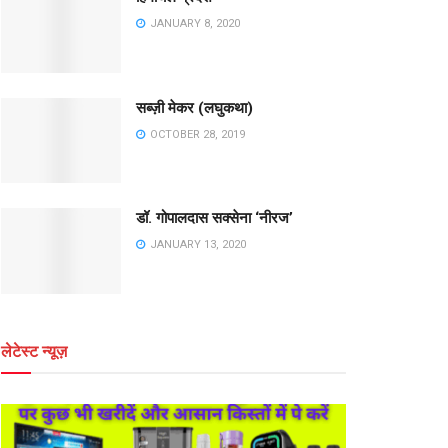
JANUARY 8, 2020
सब्ज़ी मेकर (लघुकथा)
OCTOBER 28, 2019
डॉ. गोपालदास सक्सेना ‘नीरज’
JANUARY 13, 2020
लेटेस्ट न्यूज़