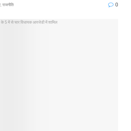
0
र
,
राजनीति