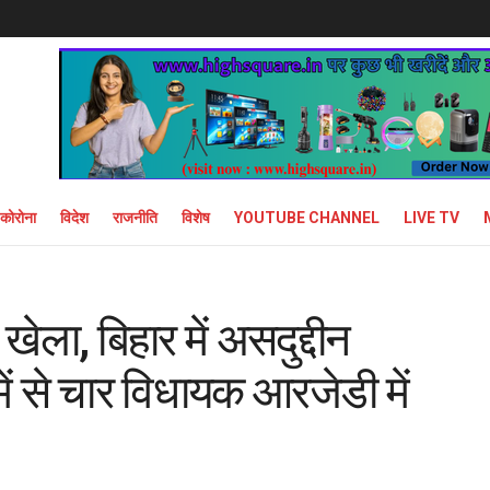
कोरोना
विदेश
राजनीति
विशेष
YOUTUBE CHANNEL
LIVE TV
खेला, बिहार में असदुद्दीन
 से चार विधायक आरजेडी में