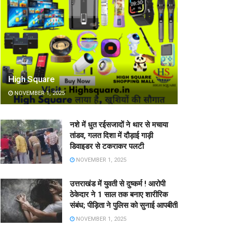
High Square
NOVEMBER 1, 2025
नशे में धुत रईसजादों ने थार से मचाया
तांडव, गलत दिशा में दौड़ाई गाड़ी
डिवाइडर से टकराकर पलटी
NOVEMBER 1, 2025
उत्तराखंड में युवती से दुष्कर्म ! आरोपी
ठेकेदार ने 1 साल तक बनाए शारीरिक
संबंध; पीड़िता ने पुलिस को सुनाई आपबीती
NOVEMBER 1, 2025