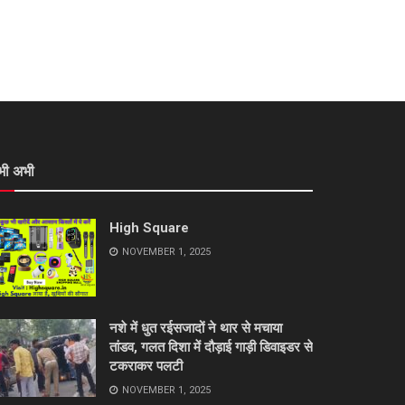
भी अभी
High Square
NOVEMBER 1, 2025
नशे में धुत रईसजादों ने थार से मचाया
तांडव, गलत दिशा में दौड़ाई गाड़ी डिवाइडर से
टकराकर पलटी
NOVEMBER 1, 2025