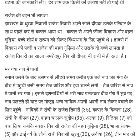
घटना की जानकारी ली। देर शाम तक किसी की तलाश नहीं हो पाई थी।
राजेश की बहन भी लापता
झारखंड के धुरवा निवासी राजेश तिवारी अपने साले दीपक उसके परिवार के
साथ पहले कर से बक्सर आया था। बक्सर से अपने जीजा विकास और बहन
गुड़िया, बच्चे शौर्य व सत्यम को लेकर विंध्यधाम के लिए पहुंचे थे। हादसे में
विकास की पत्नी व राजेश की बहन गुड़िया और उसके दो बच्चे लापता हैं।
राजेश तिवारी का साला जमशेदपुर निवासी दीपक भी रांची में ही रहता है।
भर गया नाव में पानी
स्नान करने के बाद उसपर से लौटते समय करीब एक बजे नाव जब गंगा के
बीच में पहुंची उसी समय तेज बारिश और हवा चलने लगी। तेज बारिश से नाव
में पानी भर गया। इससे दर्शनार्थियों से भरी नाव पलटकर बीच गंगा में डूब गई।
नाव पलटते ही घाट पर मौजूद अन्य नाविक अपनी अपनी नाव लेकर बचाने के
लिए पहुंचे। नाविकों ने रांची के राजेश तिवारी (35), बक्सर के विकास (28),
रांची के दीपक (27), वाहन चालक सुदीप (35), अल्का (9), रितिका (7) को
बचा लिया जबकि बक्सर निवासी राजेश की बहन गुड़िया (28), भांजा सत्यम
(5) और ढाई वर्ष के शौर्य, रांची निवासी खुश्बू (30), अनीषा (26), तीन माह की