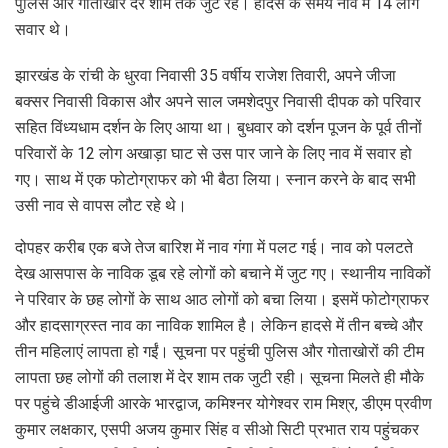
पुलिस और गोताखोर देर शाम तक जुटे रहे। हादसे के समय नाव में 14 लोग
सवार थे।
झारखंड के रांची के धुरवा निवासी 35 वर्षीय राजेश तिवारी, अपने जीजा
बक्सर निवासी विकास और अपने साल जमशेदपुर निवासी दीपक को परिवार
सहित विंध्यधाम दर्शन के लिए आया था। बुधवार को दर्शन पूजन के पूर्व तीनों
परिवारों के 12 लोग अखाड़ा घाट से उस पार जाने के लिए नाव में सवार हो
गए। साथ में एक फोटोग्राफर को भी बैठा लिया। स्नान करने के बाद सभी
उसी नाव से वापस लौट रहे थे।
दोपहर करीब एक बजे तेज बारिश में नाव गंगा में पलट गई। नाव को पलटते
देख आसपास के नाविक डूब रहे लोगों को बचाने में जुट गए। स्थानीय नाविकों
ने परिवार के छह लोगों के साथ आठ लोगों को बचा लिया। इसमें फोटोग्राफर
और हादसाग्रस्त नाव का नाविक शामिल है। लेकिन हादसे में तीन बच्चे और
तीन महिलाएं लापता हो गईं। सूचना पर पहुंची पुलिस और गोताखोरों की टीम
लापता छह लोगों की तलाश में देर शाम तक जुटी रही। सूचना मिलते ही मौके
पर पहुंचे डीआईजी आरके भारद्वाज, कमिश्नर योगेश्वर राम मिश्र, डीएम प्रवीण
कुमार लक्षकार, एसपी अजय कुमार सिंह व सीओ सिटी प्रभात राय पहुंचकर