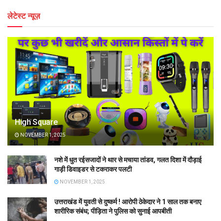
लेटेस्ट न्यूज़
High Square
NOVEMBER 1, 2025
नशे में धुत रईसजादों ने थार से मचाया तांडव, गलत दिशा में दौड़ाई
गाड़ी डिवाइडर से टकराकर पलटी
NOVEMBER 1, 2025
उत्तराखंड में युवती से दुष्कर्म ! आरोपी ठेकेदार ने 1 साल तक बनाए
शारीरिक संबंध; पीड़िता ने पुलिस को सुनाई आपबीती