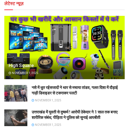
लेटेस्ट न्यूज़
High Square
NOVEMBER 1, 2025
नशे में धुत रईसजादों ने थार से मचाया तांडव, गलत दिशा में दौड़ाई
गाड़ी डिवाइडर से टकराकर पलटी
NOVEMBER 1, 2025
उत्तराखंड में युवती से दुष्कर्म ! आरोपी ठेकेदार ने 1 साल तक बनाए
शारीरिक संबंध; पीड़िता ने पुलिस को सुनाई आपबीती
NOVEMBER 1, 2025